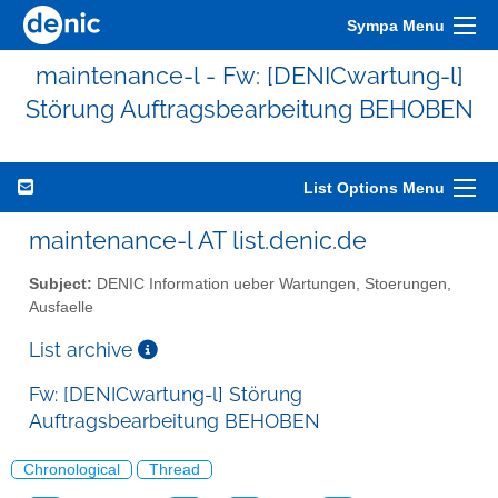
Sympa Menu
maintenance-l - Fw: [DENICwartung-l]
Störung Auftragsbearbeitung BEHOBEN
List Options Menu
maintenance-l AT list.denic.de
Subject:
DENIC Information ueber Wartungen, Stoerungen,
Ausfaelle
List archive
Fw: [DENICwartung-l] Störung
Auftragsbearbeitung BEHOBEN
Chronological
Thread