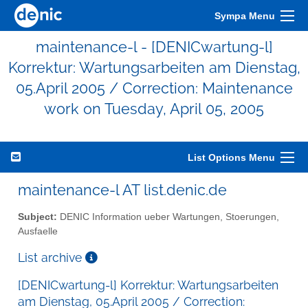
Sympa Menu
maintenance-l - [DENICwartung-l]
Korrektur: Wartungsarbeiten am Dienstag,
05.April 2005 / Correction: Maintenance
work on Tuesday, April 05, 2005
List Options Menu
maintenance-l AT list.denic.de
Subject:
DENIC Information ueber Wartungen, Stoerungen,
Ausfaelle
List archive
[DENICwartung-l] Korrektur: Wartungsarbeiten
am Dienstag, 05.April 2005 / Correction: