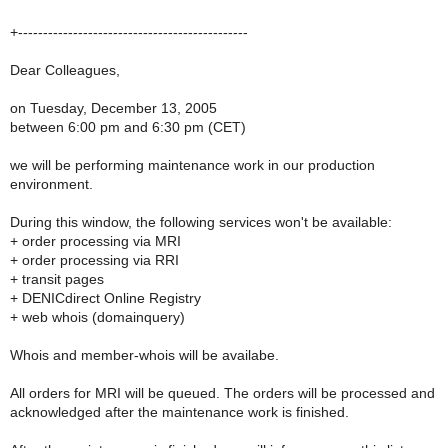
+----------------------------------------------
Dear Colleagues,
on Tuesday, December 13, 2005
between 6:00 pm and 6:30 pm (CET)
we will be performing maintenance work in our production
environment.
During this window, the following services won't be available:
+ order processing via MRI
+ order processing via RRI
+ transit pages
+ DENICdirect Online Registry
+ web whois (domainquery)
Whois and member-whois will be availabe.
All orders for MRI will be queued. The orders will be processed and
acknowledged after the maintenance work is finished.