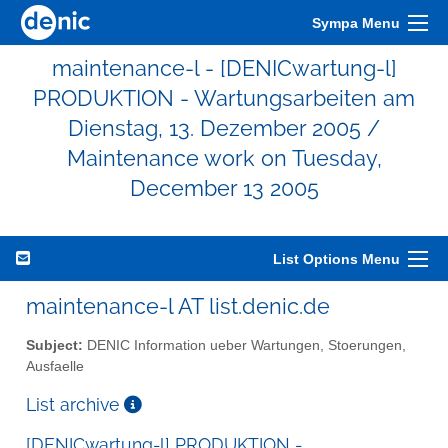
Sympa Menu
maintenance-l - [DENICwartung-l]
PRODUKTION - Wartungsarbeiten am
Dienstag, 13. Dezember 2005 /
Maintenance work on Tuesday,
December 13 2005
List Options Menu
maintenance-l AT list.denic.de
Subject:
DENIC Information ueber Wartungen, Stoerungen,
Ausfaelle
List archive
[DENICwartung-l] PRODUKTION -