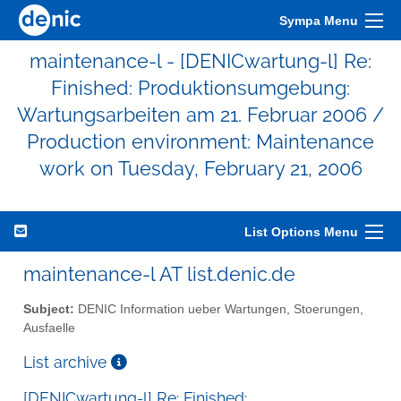
Sympa Menu
maintenance-l - [DENICwartung-l] Re:
Finished: Produktionsumgebung:
Wartungsarbeiten am 21. Februar 2006 /
Production environment: Maintenance
work on Tuesday, February 21, 2006
List Options Menu
maintenance-l AT list.denic.de
Subject:
DENIC Information ueber Wartungen, Stoerungen,
Ausfaelle
List archive
[DENICwartung-l] Re: Finished: