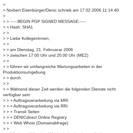
>
>
Norbert Eisenbürger/Denic schrieb am 17.02.2006 11:14:40:
>
>
> -----BEGIN PGP SIGNED MESSAGE-----
>
> Hash: SHA1
>
>
>
> Liebe KollegenInnen,
>
>
>
> am Dienstag, 21. Februarar 2006
>
> zwischen 17:00 Uhr und 20:00 Uhr (MEZ)
>
>
>
> führen wir umfangreiche Wartungsarbeiten in der
Produktionsumgebung
>
> durch.
>
>
>
> Während dieser Zeit werden die folgenden Dienste nicht
verfügbar sein:
>
> + Auftragsverarbeitung via MRI
>
> + Auftragsverarbeitung via RRI
>
> + Transit Seiten
>
> + DENICdirect Online Registry
>
> + Web Whois (Domainabfrage)
>
>