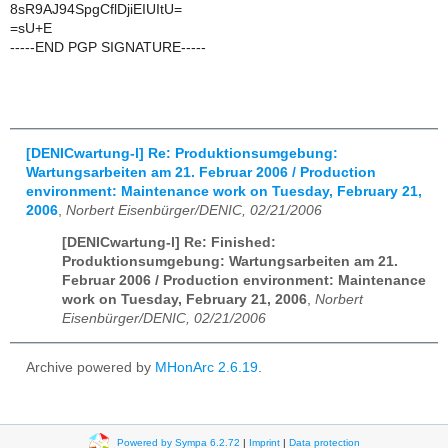
8sR9AJ94SpgCflDjiEIUItU=
=sU+E
-----END PGP SIGNATURE-----
[DENICwartung-l] Re: Produktionsumgebung:
Wartungsarbeiten am 21. Februar 2006 / Production
environment: Maintenance work on Tuesday, February 21,
2006
,
Norbert Eisenbürger/DENIC, 02/21/2006
[DENICwartung-l] Re: Finished:
Produktionsumgebung: Wartungsarbeiten am 21.
Februar 2006 / Production environment: Maintenance
work on Tuesday, February 21, 2006
,
Norbert
Eisenbürger/DENIC, 02/21/2006
Archive powered by
MHonArc 2.6.19
.
Powered by Sympa 6.2.72
|
Imprint
|
Data protection