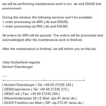
we will be performing maintenance work in our .de and ENUM test
environment.
During this window, the following services won't be available:
+ order processing via MRI (.de and ENUM)
+ order processing via RRI (.de and ENUM)
All orders for MRI will be queued. The orders will be processed and
acknowledged after the maintenance work is finished.
After the maintenance is finished, we will inform you on this list.
Viele Grüße/kind regards
Norbert Eisenbürger
- --
+---------------------------------+--------------------------------+
| Norbert Eisenbürger | Tel: +49 69 27235 155 |
| DENICoperations | Tel: +49 69 27235 272 |
| DENIC eG | Fax: +49 69 27235 234 |
| Wiesenhüttenplatz 26 | E-Mail: ops AT denic.de |
| 60329 Frankfurt am Main | SIP: sip:272 AT denic.de |