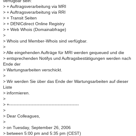
verfügbar sein:
>
+ Auftragsverarbeitung via MRI
>
+ Auftragsverarbeitung via RRI
>
+ Transit Seiten
>
+ DENICdirect Online Registry
>
+ Web Whois (Domainabfrage)
>
>
Whois und Member-Whois sind verfügbar.
>
>
Alle eingehenden Aufträge für MRI werden gequeued und die
>
entsprechenden Notifys und Auftragsbestätigungen werden nach
Ende der
>
Wartungsarbeiten verschickt.
>
>
Wir werden Sie über das Ende der Wartungsarbeiten auf dieser
Liste
>
informieren.
>
>
+----------------------------------------------
>
>
Dear Colleagues,
>
>
on Tuesday, September 26, 2006
>
between 5:00 pm and 5:35 pm (CEST)