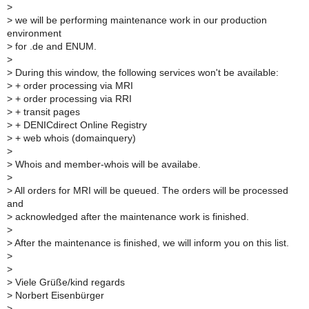
>
>
we will be performing maintenance work in our production
environment
>
for .de and ENUM.
>
>
During this window, the following services won't be available:
>
+ order processing via MRI
>
+ order processing via RRI
>
+ transit pages
>
+ DENICdirect Online Registry
>
+ web whois (domainquery)
>
>
Whois and member-whois will be availabe.
>
>
All orders for MRI will be queued. The orders will be processed
and
>
acknowledged after the maintenance work is finished.
>
>
After the maintenance is finished, we will inform you on this list.
>
>
>
Viele Grüße/kind regards
>
Norbert Eisenbürger
>