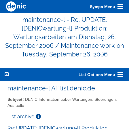
Sympa Menu
maintenance-l - Re: UPDATE:
[DENICwartung-l] Produktion:
Wartungsarbeiten am Dienstag, 26.
September 2006 / Maintenance work on
Tuesday, September 26, 2006
List Options Menu
maintenance-l AT list.denic.de
Subject:
DENIC Information ueber Wartungen, Stoerungen,
Ausfaelle
List archive
Re: UPDATE: [DENICwartung-l] Produktion: