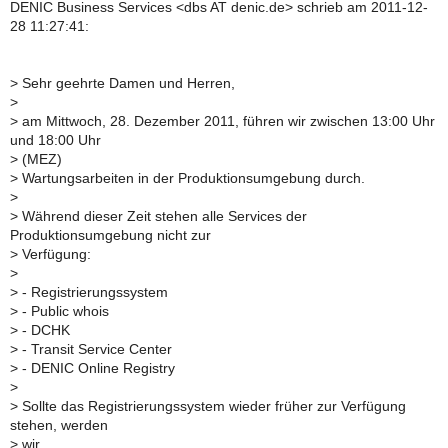
DENIC Business Services <dbs AT denic.de> schrieb am 2011-12-
28 11:27:41:
>
Sehr geehrte Damen und Herren,
>
>
am Mittwoch, 28. Dezember 2011, führen wir zwischen 13:00 Uhr
und 18:00 Uhr
>
(MEZ)
>
Wartungsarbeiten in der Produktionsumgebung durch.
>
>
Während dieser Zeit stehen alle Services der
Produktionsumgebung nicht zur
>
Verfügung:
>
>
- Registrierungssystem
>
- Public whois
>
- DCHK
>
- Transit Service Center
>
- DENIC Online Registry
>
>
Sollte das Registrierungssystem wieder früher zur Verfügung
stehen, werden
>
wir