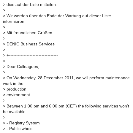
>
dies auf der Liste mitteilen.
>
>
Wir werden über das Ende der Wartung auf dieser Liste
informieren.
>
>
Mit freundlichen Grüßen
>
>
DENIC Business Services
>
>
+---------------------------------
>
>
Dear Colleagues,
>
>
On Wednesday, 28 December 2011, we will perform maintenance
work in the
>
production
>
environment.
>
>
Between 1:00 pm and 6:00 pm (CET) the following services won't
be available:
>
>
- Registry System
>
- Public whois