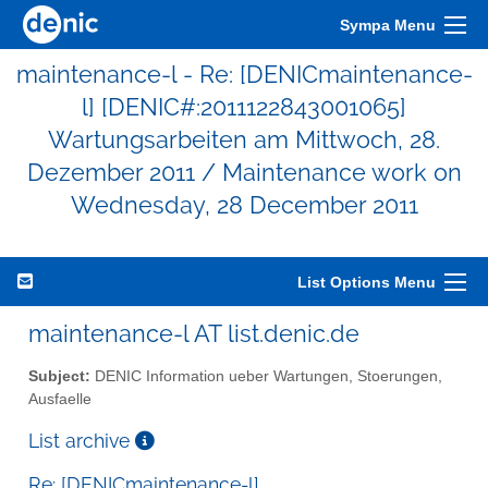
Sympa Menu
maintenance-l - Re: [DENICmaintenance-
l] [DENIC#:2011122843001065]
Wartungsarbeiten am Mittwoch, 28.
Dezember 2011 / Maintenance work on
Wednesday, 28 December 2011
List Options Menu
maintenance-l AT list.denic.de
Subject:
DENIC Information ueber Wartungen, Stoerungen,
Ausfaelle
List archive
Re: [DENICmaintenance-l]