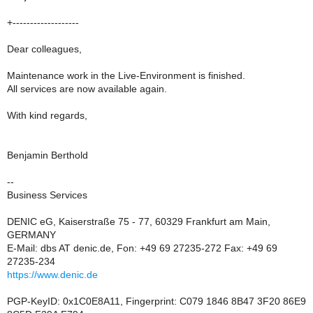
+-------------------
Dear colleagues,
Maintenance work in the Live-Environment is finished.
All services are now available again.
With kind regards,
Benjamin Berthold
--
Business Services
DENIC eG, Kaiserstraße 75 - 77, 60329 Frankfurt am Main,
GERMANY
E-Mail: dbs AT denic.de, Fon: +49 69 27235-272 Fax: +49 69
27235-234
https://www.denic.de
PGP-KeyID: 0x1C0E8A11, Fingerprint: C079 1846 8B47 3F20 86E9