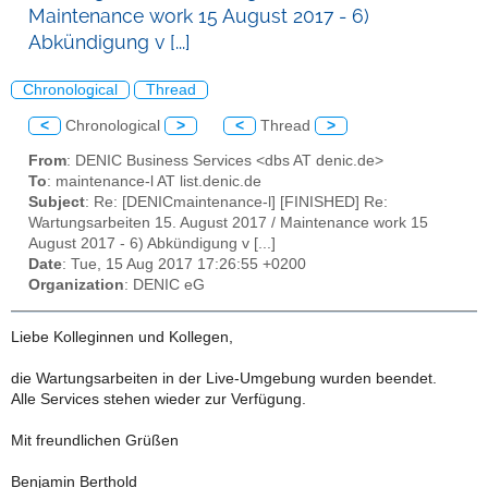
Maintenance work 15 August 2017 - 6)
Abkündigung v [...]
Chronological
Thread
<
Chronological
>
<
Thread
>
From
: DENIC Business Services <dbs AT denic.de>
To
: maintenance-l AT list.denic.de
Subject
: Re: [DENICmaintenance-l] [FINISHED] Re:
Wartungsarbeiten 15. August 2017 / Maintenance work 15
August 2017 - 6) Abkündigung v [...]
Date
: Tue, 15 Aug 2017 17:26:55 +0200
Organization
: DENIC eG
Liebe Kolleginnen und Kollegen,
die Wartungsarbeiten in der Live-Umgebung wurden beendet.
Alle Services stehen wieder zur Verfügung.
Mit freundlichen Grüßen
Benjamin Berthold