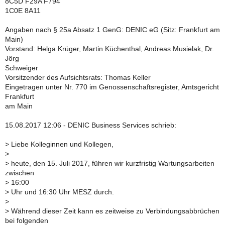
8C5D F29A F794
1C0E 8A11
Angaben nach § 25a Absatz 1 GenG: DENIC eG (Sitz: Frankfurt am
Main)
Vorstand: Helga Krüger, Martin Küchenthal, Andreas Musielak, Dr.
Jörg
Schweiger
Vorsitzender des Aufsichtsrats: Thomas Keller
Eingetragen unter Nr. 770 im Genossenschaftsregister, Amtsgericht
Frankfurt
am Main
15.08.2017 12:06 - DENIC Business Services schrieb:
>
Liebe Kolleginnen und Kollegen,
>
>
heute, den 15. Juli 2017, führen wir kurzfristig Wartungsarbeiten
zwischen
>
16:00
>
Uhr und 16:30 Uhr MESZ durch.
>
>
Während dieser Zeit kann es zeitweise zu Verbindungsabbrüchen
bei folgenden