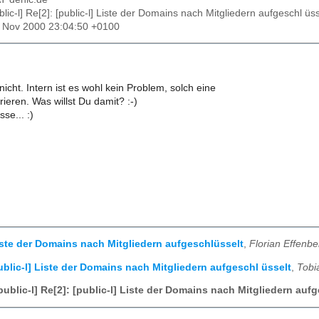
ublic-l] Re[2]: [public-l] Liste der Domains nach Mitgliedern aufgeschl üss
17 Nov 2000 23:04:50 +0100
l nicht. Intern ist es wohl kein Problem, solch eine
ieren. Was willst Du damit? :-)
se... :)
Liste der Domains nach Mitgliedern aufgeschlüsselt
,
Florian Effenbe
ublic-l] Liste der Domains nach Mitgliedern aufgeschl üsselt
,
Tobi
public-l] Re[2]: [public-l] Liste der Domains nach Mitgliedern auf