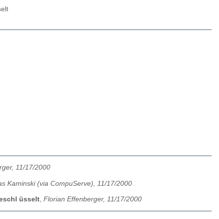
elt
rger, 11/17/2000
as Kaminski (via CompuServe), 11/17/2000
geschl üsselt
,
Florian Effenberger, 11/17/2000