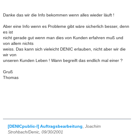
Danke das wir die Info bekommen wenn alles wieder läuft !
Aber eine Info wenn es Probleme gibt wäre sicherlich besser, denn
es ist
nicht gerade gut wenn man dies von Kunden erfahren muß und
von allem nichts
weiss. Das kann sich vieleicht DENIC erlauben, nicht aber wir die
wir von
unseren Kunden Leben ! Wann begreift das endlich mal einer ?
Gruß
Thomas
[DENICpublic-l] Auftragsbearbeitung
,
Joachim
Strohbach/Denic, 09/30/2001