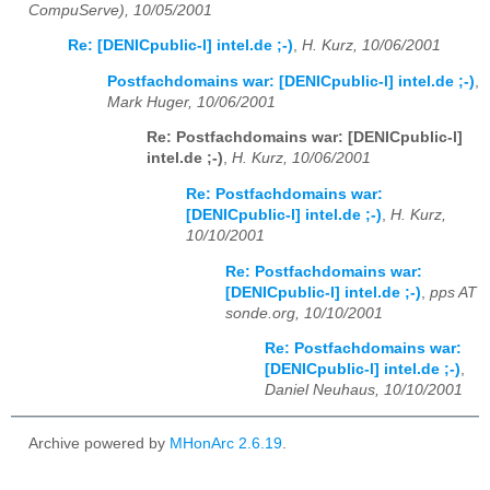
CompuServe), 10/05/2001
Re: [DENICpublic-l] intel.de ;-)
,
H. Kurz, 10/06/2001
Postfachdomains war: [DENICpublic-l] intel.de ;-)
,
Mark Huger, 10/06/2001
Re: Postfachdomains war: [DENICpublic-l]
intel.de ;-)
,
H. Kurz, 10/06/2001
Re: Postfachdomains war:
[DENICpublic-l] intel.de ;-)
,
H. Kurz,
10/10/2001
Re: Postfachdomains war:
[DENICpublic-l] intel.de ;-)
,
pps AT
sonde.org, 10/10/2001
Re: Postfachdomains war:
[DENICpublic-l] intel.de ;-)
,
Daniel Neuhaus, 10/10/2001
Archive powered by
MHonArc 2.6.19
.