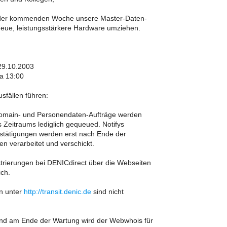
 der kommenden Woche unsere Master-Daten-
neue, leistungsstärkere Hardware umziehen.
29.10.2003
ca 13:00
sfällen führen:
Domain- und Personendaten-Aufträge werden
 Zeitraums lediglich gequeued. Notifys
stätigungen werden erst nach Ende der
n verarbeitet und verschickt.
strierungen bei DENICdirect über die Webseiten
ich.
en unter
http://transit.denic.de
sind nicht
und am Ende der Wartung wird der Webwhois für