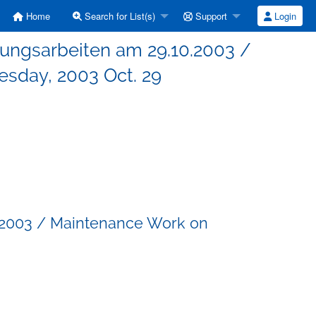
Home
Search for List(s)
Support
Login
tungsarbeiten am 29.10.2003 /
sday, 2003 Oct. 29
0.2003 / Maintenance Work on