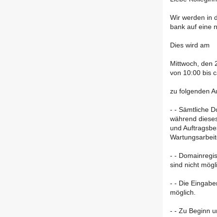
Wir werden in
bank auf eine 
Dies wird am
Mittwoch, den 
von 10:00 bis 
zu folgenden Au
- - Sämtliche 
während dieses
und Auftragsbe
Wartungsarbeite
- - Domainregi
sind nicht mögl
- - Die Eingab
möglich.
- - Zu Beginn 