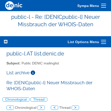
Sympa Menu
public-l - Re: [DENICpublic-l] Neuer
Missbrauch der WHOIS-Daten
List Options Menu
public-l AT list.denic.de
Subject:
Public DENIC mailinglist
List archive
Re: [DENICpublic-l] Neuer Missbrauch der
WHOIS-Daten
Chronological
Thread
<
Chronological
>
<
Thread
>