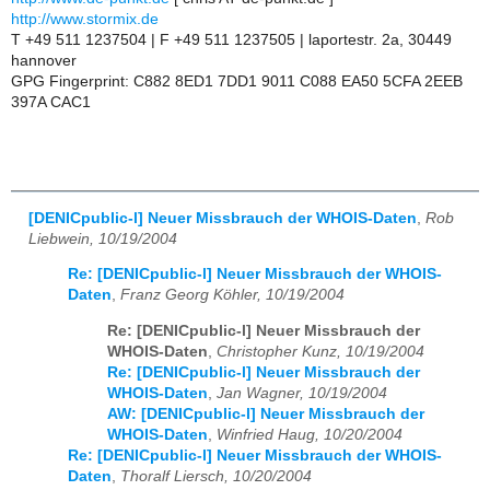
http://www.stormix.de
T +49 511 1237504 | F +49 511 1237505 | laportestr. 2a, 30449
hannover
GPG Fingerprint: C882 8ED1 7DD1 9011 C088 EA50 5CFA 2EEB
397A CAC1
[DENICpublic-l] Neuer Missbrauch der WHOIS-Daten
,
Rob
Liebwein, 10/19/2004
Re: [DENICpublic-l] Neuer Missbrauch der WHOIS-
Daten
,
Franz Georg Köhler, 10/19/2004
Re: [DENICpublic-l] Neuer Missbrauch der
WHOIS-Daten
,
Christopher Kunz, 10/19/2004
Re: [DENICpublic-l] Neuer Missbrauch der
WHOIS-Daten
,
Jan Wagner, 10/19/2004
AW: [DENICpublic-l] Neuer Missbrauch der
WHOIS-Daten
,
Winfried Haug, 10/20/2004
Re: [DENICpublic-l] Neuer Missbrauch der WHOIS-
Daten
,
Thoralf Liersch, 10/20/2004