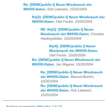
Re: [DENICpublic-l] Neuer Missbrauch der
WHOIS-Daten
,
Rob Liebwein, 10/20/2004
Re[2]: [DENICpublic-l] Neuer Missbrauch der
WHOIS-Daten
,
Olaf Fackin, 10/20/2004
RE: Re[2]: [DENICpublic-l] Neuer
Missbrauch der WHOIS-Daten
,
Christian
Heidingsfelder, 10/20/2004
Re[4]: [DENICpublic-l] Neuer
Missbrauch der WHOIS-Daten
,
Olaf Fackin, 10/20/2004
Re: [DENICpublic-l] Neuer Missbrauch der
WHOIS-Daten
,
Jan Wagner, 10/20/2004
Re: [DENICpublic-l] Neuer Missbrauch
der WHOIS-Daten
,
Manuel Boehm,
10/20/2004
Re: [DENICpublic-l] Neuer Missbrauch
der WHOIS-Daten
,
Rob Liebwein,
10/20/2004
Archive powered by
MHonArc 2.6.19
.