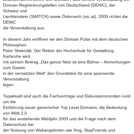
Domain-Registrierungstellen von Deutschland (DENIC), der
Schweiz und
Liechtenstein (SWITCH) sowie Österreich (nic.at). 2009 richtet die
DENIC
die Veranstaltung aus.
In diesem Jahr eröffnen wir den Domain Pulse mit dem deutschen
Philosophen
Peter Sloterdijk. Der Rektor der Hochschule für Gestaltung
Karlsruhe wird
mit seinem Beitrag „Das ganze Netz ist eine Bühne – Anmerkungen
zum Dasein
in der vernetzten Welt“ den Grundstein für eine spannende
Veranstaltung
legen.
Topaktuell sind auch die Fachvorträge und Diskussionsrunden rund
um die
Einführung neuer generischer Top Level Domains, die Bedeutung
von Web 2.0
für das anstehende Wahljahr 2009 und die Frage nach dem
Datenschutz bei
der Nutzung von Webangeboten wie Xing, StayFriends und