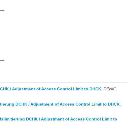
__
__
CHK / Adjustment of Access Control Limit to DHCK
,
DENIC
tierung DCHK / Adjustment of Access Control Limit to DHCK
,
slimitierung DCHK / Adjustment of Access Control Limit to