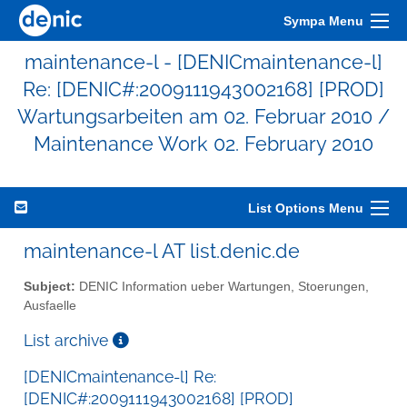
Sympa Menu
maintenance-l - [DENICmaintenance-l]
Re: [DENIC#:2009111943002168] [PROD]
Wartungsarbeiten am 02. Februar 2010 /
Maintenance Work 02. February 2010
List Options Menu
maintenance-l AT list.denic.de
Subject:
DENIC Information ueber Wartungen, Stoerungen,
Ausfaelle
List archive
[DENICmaintenance-l] Re:
[DENIC#:2009111943002168] [PROD]