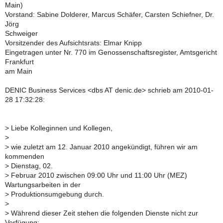
Main)
Vorstand: Sabine Dolderer, Marcus Schäfer, Carsten Schiefner, Dr.
Jörg
Schweiger
Vorsitzender des Aufsichtsrats: Elmar Knipp
Eingetragen unter Nr. 770 im Genossenschaftsregister, Amtsgericht
Frankfurt
am Main
DENIC Business Services <dbs AT denic.de> schrieb am 2010-01-
28 17:32:28:
>
Liebe Kolleginnen und Kollegen,
>
>
wie zuletzt am 12. Januar 2010 angekündigt, führen wir am
kommenden
>
Dienstag, 02.
>
Februar 2010 zwischen 09:00 Uhr und 11:00 Uhr (MEZ)
Wartungsarbeiten in der
>
Produktionsumgebung durch.
>
>
Während dieser Zeit stehen die folgenden Dienste nicht zur
Verfügung: