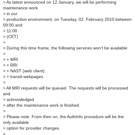
>
As latest announced on 12 January, we will be performing
maintenance work
>
in our
>
production environment, on Tuesday, 02. February 2010 between
09:00 and
>
11:00
>
(CET)
>
>
During this time frame, the following services won't be available:
>
>
+ MRI
>
+ RRI
>
+ NAST (web client)
>
+ transit-webpages
>
>
All MRI requests will be queued. The requests will be processed
and
>
acknowledged
>
after the maintenance work is finished.
>
>
Please note: From then on, the AuthInfo procedure will be the
only available
>
option for provider changes.
>