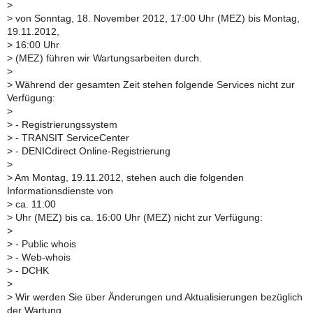
>
>
von Sonntag, 18. November 2012, 17:00 Uhr (MEZ) bis Montag,
19.11.2012,
>
16:00 Uhr
>
(MEZ) führen wir Wartungsarbeiten durch.
>
>
Während der gesamten Zeit stehen folgende Services nicht zur
Verfügung:
>
>
- Registrierungssystem
>
- TRANSIT ServiceCenter
>
- DENICdirect Online-Registrierung
>
>
Am Montag, 19.11.2012, stehen auch die folgenden
Informationsdienste von
>
ca. 11:00
>
Uhr (MEZ) bis ca. 16:00 Uhr (MEZ) nicht zur Verfügung:
>
>
- Public whois
>
- Web-whois
>
- DCHK
>
>
Wir werden Sie über Änderungen und Aktualisierungen bezüglich
der Wartung