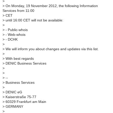
>
>
On Monday, 19 November 2012, the following Information
Services from 11:00
>
CET
>
until 16:00 CET will not be available:
>
>
- Public-whois
>
- Web-whois
>
- DCHK
>
>
We will inform you about changes and updates via this list.
>
>
With best regards
>
DENIC Business Services
>
>
>
--
>
Business Services
>
>
DENIC eG
>
Kaiserstraße 75-77
>
60329 Frankfurt am Main
>
GERMANY
>