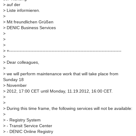
>
auf der
>
Liste informieren.
>
>
Mit freundlichen Grüßen
>
DENIC Business Services
>
>
>
>
+--------------------------------------------------------------------------
>
>
Dear colleagues,
>
>
we will perform maintenance work that will take place from
Sunday 18
>
November
>
2012, 17:00 CET until Monday, 11.19.2012, 16:00 CET.
>
>
>
During this time frame, the following services will not be available:
>
>
- Registry System
>
- Transit Service Center
>
- DENIC Online Registry