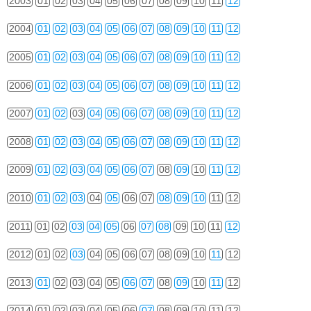
2003
01
02
03
04
05
06
07
08
09
10
11
12
2004
01
02
03
04
05
06
07
08
09
10
11
12
2005
01
02
03
04
05
06
07
08
09
10
11
12
2006
01
02
03
04
05
06
07
08
09
10
11
12
2007
01
02
03
04
05
06
07
08
09
10
11
12
2008
01
02
03
04
05
06
07
08
09
10
11
12
2009
01
02
03
04
05
06
07
08
09
10
11
12
2010
01
02
03
04
05
06
07
08
09
10
11
12
2011
01
02
03
04
05
06
07
08
09
10
11
12
2012
01
02
03
04
05
06
07
08
09
10
11
12
2013
01
02
03
04
05
06
07
08
09
10
11
12
2014
01
02
03
04
05
06
07
08
09
10
11
12