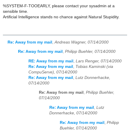
%SYSTEM-F-TOOEARLY, please contact your sysadmin at a
sensible time.
Artificial Intelligence stands no chance against Natural Stupidity.
Re: Away from my mail
,
Andreas Wagner, 07/14/2000
Re: Away from my mail
,
Philipp Buehler, 07/14/2000
RE: Away from my mail
,
Lars Renger, 07/14/2000
Re: Away from my mail
,
Tobias Kaminski (via
CompuServe), 07/14/2000
Re: Away from my mail
,
Lutz Donnerhacke,
07/14/2000
Re: Away from my mail
,
Philipp Buehler,
07/14/2000
Re: Away from my mail
,
Lutz
Donnerhacke, 07/14/2000
Re: Away from my mail
,
Philipp
Buehler, 07/14/2000