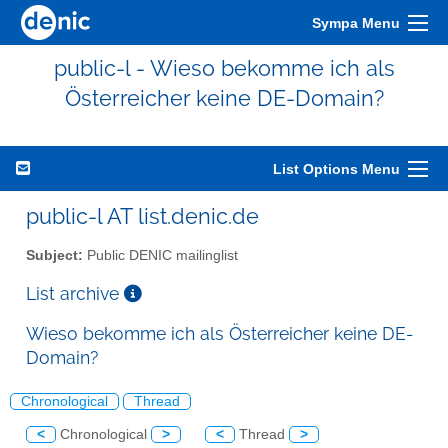
Sympa Menu
public-l - Wieso bekomme ich als
Österreicher keine DE-Domain?
List Options Menu
public-l AT list.denic.de
Subject:
Public DENIC mailinglist
List archive
Wieso bekomme ich als Österreicher keine DE-
Domain?
Chronological
Thread
<
Chronological
>
<
Thread
>