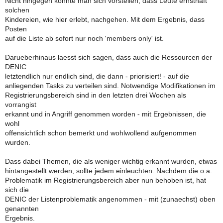
Nicht hingegen konnte man sich vorstellen, dass Leute ernsthaft
solchen
Kindereien, wie hier erlebt, nachgehen. Mit dem Ergebnis, dass
Posten
auf die Liste ab sofort nur noch 'members only' ist.
Darueberhinaus laesst sich sagen, dass auch die Ressourcen der
DENIC
letztendlich nur endlich sind, die dann - priorisiert! - auf die
anliegenden Tasks zu verteilen sind. Notwendige Modifikationen im
Registrierungsbereich sind in den letzten drei Wochen als
vorrangist
erkannt und in Angriff genommen worden - mit Ergebnissen, die
wohl
offensichtlich schon bemerkt und wohlwollend aufgenommen
wurden.
Dass dabei Themen, die als weniger wichtig erkannt wurden, etwas
hintangestellt werden, sollte jedem einleuchten. Nachdem die o.a.
Problematik im Registrierungsbereich aber nun behoben ist, hat
sich die
DENIC der Listenproblematik angenommen - mit (zunaechst) oben
genannten
Ergebnis.