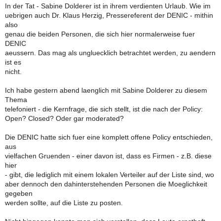
In der Tat - Sabine Dolderer ist in ihrem verdienten Urlaub. Wie im
uebrigen auch Dr. Klaus Herzig, Pressereferent der DENIC - mithin
also
genau die beiden Personen, die sich hier normalerweise fuer
DENIC
aeussern. Das mag als ungluecklich betrachtet werden, zu aendern
ist es
nicht.
Ich habe gestern abend laenglich mit Sabine Dolderer zu diesem
Thema
telefoniert - die Kernfrage, die sich stellt, ist die nach der Policy:
Open? Closed? Oder gar moderated?
Die DENIC hatte sich fuer eine komplett offene Policy entschieden,
aus
vielfachen Gruenden - einer davon ist, dass es Firmen - z.B. diese
hier
- gibt, die lediglich mit einem lokalen Verteiler auf der Liste sind, wo
aber dennoch den dahinterstehenden Personen die Moeglichkeit
gegeben
werden sollte, auf die Liste zu posten.