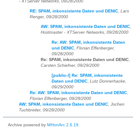
- XTServer Networks, 09/28/2000
RE: SPAM, inkonsistente Daten und DENIC
,
Lars
Renger, 09/28/2000
AW: SPAM, inkonsistente Daten und DENIC
,
Hostmaster - XTServer Networks, 09/28/2000
Re: AW: SPAM, inkonsistente Daten
und DENIC
,
Florian Effenberger,
09/28/2000
Re: SPAM, inkonsistente Daten und DENIC
,
Carsten Schiefner, 09/29/2000
[public-l] Re: SPAM, inkonsistente
Daten und DENIC
,
Lutz Donnerhacke,
09/29/2000
Re: AW: SPAM, inkonsistente Daten und DENIC
,
Florian Effenberger, 09/28/2000
AW: SPAM, inkonsistente Daten und DENIC
,
Jochen
Tuchbreiter, 09/28/2000
Archive powered by
MHonArc 2.6.19
.