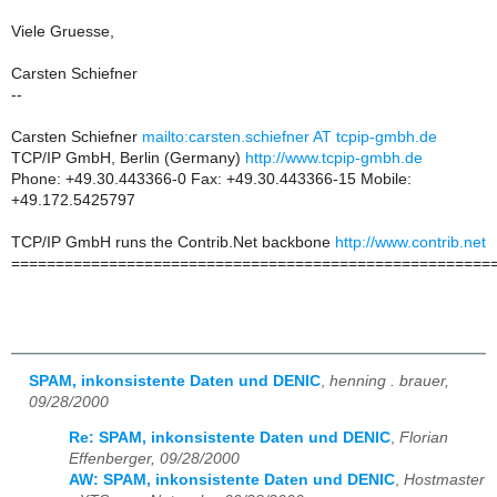
Viele Gruesse,
Carsten Schiefner
--
Carsten Schiefner
mailto:carsten.schiefner AT tcpip-gmbh.de
TCP/IP GmbH, Berlin (Germany)
http://www.tcpip-gmbh.de
Phone: +49.30.443366-0 Fax: +49.30.443366-15 Mobile:
+49.172.5425797
TCP/IP GmbH runs the Contrib.Net backbone
http://www.contrib.net
======================================================
SPAM, inkonsistente Daten und DENIC
,
henning . brauer,
09/28/2000
Re: SPAM, inkonsistente Daten und DENIC
,
Florian
Effenberger, 09/28/2000
AW: SPAM, inkonsistente Daten und DENIC
,
Hostmaster