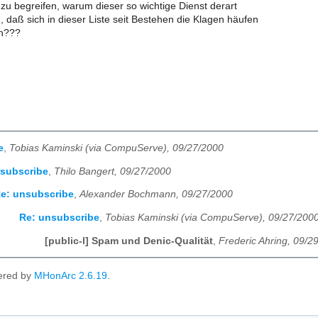
zu begreifen, warum dieser so wichtige Dienst derart
, daß sich in dieser Liste seit Bestehen die Klagen häufen
n???
e
,
Tobias Kaminski (via CompuServe), 09/27/2000
nsubscribe
,
Thilo Bangert, 09/27/2000
e: unsubscribe
,
Alexander Bochmann, 09/27/2000
Re: unsubscribe
,
Tobias Kaminski (via CompuServe), 09/27/200
[public-l] Spam und Denic-Qualität
,
Frederic Ahring, 09/2
ered by
MHonArc 2.6.19
.