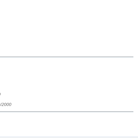
0
9/2000