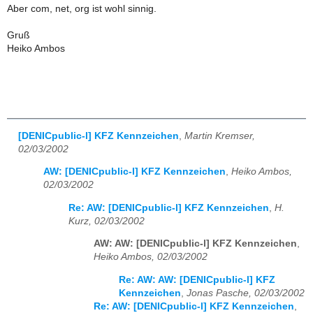
Aber com, net, org ist wohl sinnig.
Gruß
Heiko Ambos
[DENICpublic-l] KFZ Kennzeichen
,
Martin Kremser,
02/03/2002
AW: [DENICpublic-l] KFZ Kennzeichen
,
Heiko Ambos,
02/03/2002
Re: AW: [DENICpublic-l] KFZ Kennzeichen
,
H.
Kurz, 02/03/2002
AW: AW: [DENICpublic-l] KFZ Kennzeichen
,
Heiko Ambos, 02/03/2002
Re: AW: AW: [DENICpublic-l] KFZ
Kennzeichen
,
Jonas Pasche, 02/03/2002
Re: AW: [DENICpublic-l] KFZ Kennzeichen
,