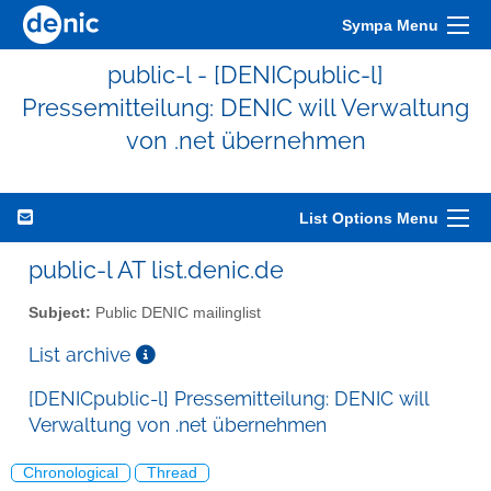
Sympa Menu
public-l - [DENICpublic-l]
Pressemitteilung: DENIC will Verwaltung
von .net übernehmen
List Options Menu
public-l AT list.denic.de
Subject:
Public DENIC mailinglist
List archive
[DENICpublic-l] Pressemitteilung: DENIC will
Verwaltung von .net übernehmen
Chronological
Thread