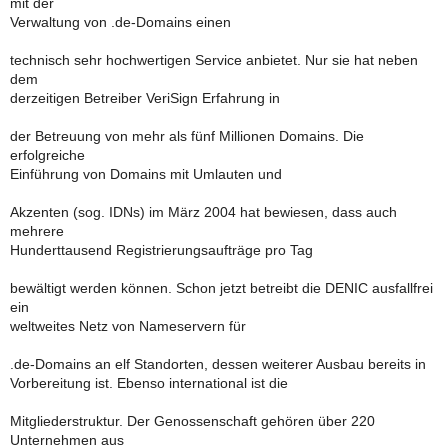
mit der
Verwaltung von .de-Domains einen
technisch sehr hochwertigen Service anbietet. Nur sie hat neben
dem
derzeitigen Betreiber VeriSign Erfahrung in
der Betreuung von mehr als fünf Millionen Domains. Die
erfolgreiche
Einführung von Domains mit Umlauten und
Akzenten (sog. IDNs) im März 2004 hat bewiesen, dass auch
mehrere
Hunderttausend Registrierungsaufträge pro Tag
bewältigt werden können. Schon jetzt betreibt die DENIC ausfallfrei
ein
weltweites Netz von Nameservern für
.de-Domains an elf Standorten, dessen weiterer Ausbau bereits in
Vorbereitung ist. Ebenso international ist die
Mitgliederstruktur. Der Genossenschaft gehören über 220
Unternehmen aus