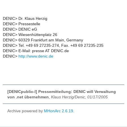
DENIC> Dr. Klaus Herzig
DENIC> Pressestelle
DENIC> DENIC eG
DENIC> Wiesenhüttenplatz 26
DENIC> 60329 Frankfurt am Main, Germany
DENIC> Tel. +49 69 27235-274, Fax. +49 69 27235-235
DENIC> E-Mail: presse AT DENIC.de
DENIC>
http://www.denic.de
[DENICpublic-l] Pressemitteilung: DENIC will Verwaltung
von .net übernehmen
,
Klaus Herzig/Denic, 01/17/2005
Archive powered by
MHonArc 2.6.19
.