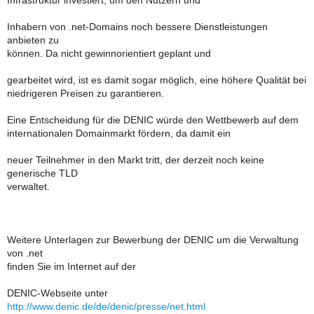
Infrastruktur investiert, um den Nutzern und
Inhabern von .net-Domains noch bessere Dienstleistungen
anbieten zu
können. Da nicht gewinnorientiert geplant und
gearbeitet wird, ist es damit sogar möglich, eine höhere Qualität bei
niedrigeren Preisen zu garantieren.
Eine Entscheidung für die DENIC würde den Wettbewerb auf dem
internationalen Domainmarkt fördern, da damit ein
neuer Teilnehmer in den Markt tritt, der derzeit noch keine
generische TLD
verwaltet.
Weitere Unterlagen zur Bewerbung der DENIC um die Verwaltung
von .net
finden Sie im Internet auf der
DENIC-Webseite unter
http://www.denic.de/de/denic/presse/net.html