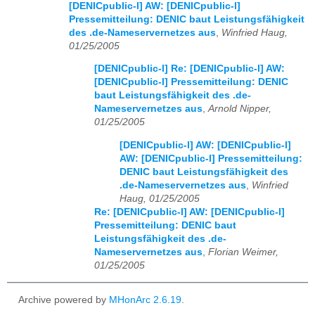
[DENICpublic-l] AW: [DENICpublic-l]
Pressemitteilung: DENIC baut Leistungsfähigkeit
des .de-Nameservernetzes aus
,
Winfried Haug,
01/25/2005
[DENICpublic-l] Re: [DENICpublic-l] AW:
[DENICpublic-l] Pressemitteilung: DENIC
baut Leistungsfähigkeit des .de-
Nameservernetzes aus
,
Arnold Nipper,
01/25/2005
[DENICpublic-l] AW: [DENICpublic-l]
AW: [DENICpublic-l] Pressemitteilung:
DENIC baut Leistungsfähigkeit des
.de-Nameservernetzes aus
,
Winfried
Haug, 01/25/2005
Re: [DENICpublic-l] AW: [DENICpublic-l]
Pressemitteilung: DENIC baut
Leistungsfähigkeit des .de-
Nameservernetzes aus
,
Florian Weimer,
01/25/2005
Archive powered by
MHonArc 2.6.19
.