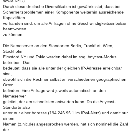
sowie NSD).
Durch diese dreifache Diversifikation ist gewährleistet, dass bei
Sicherheitsproblemen einer Komponente weiterhin ausreichende
Kapazitäten
vorhanden sind, um alle Anfragen ohne Geschwindigkeitseinbußen
beantworten
zu können.
Die Nameserver an den Standorten Berlin, Frankfurt, Wien,
Stockholm,
Elmsford NY und Tokio werden dabei im sog. Anycast-Modus
betrieben. Das
bedeutet, dass sie alle unter der gleichen IP-Adresse erreichbar
sind,
obwohl sich die Rechner selbst an verschiedenen geographischen
Orten
befinden. Eine Anfrage wird jeweils automatisch an den
Nameserver
geleitet, der am schnellsten antworten kann. Da die Anycast-
Standorte also
unter nur einer Adresse (194.246.96.1 im IPv4-Netz) und damit nur
einem
Namen (z.nic.de) angesprochen werden, hat sich nominell die Zahl
der