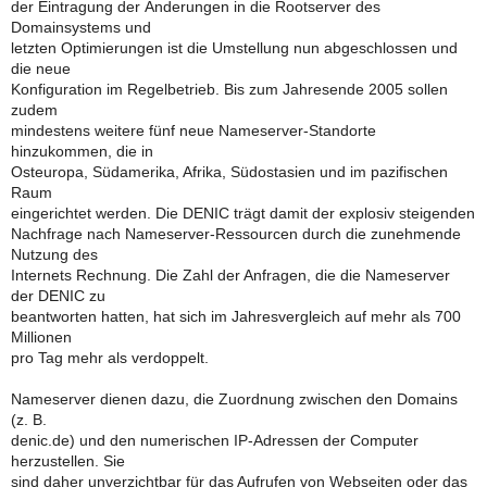
der Eintragung der Änderungen in die Rootserver des
Domainsystems und
letzten Optimierungen ist die Umstellung nun abgeschlossen und
die neue
Konfiguration im Regelbetrieb. Bis zum Jahresende 2005 sollen
zudem
mindestens weitere fünf neue Nameserver-Standorte
hinzukommen, die in
Osteuropa, Südamerika, Afrika, Südostasien und im pazifischen
Raum
eingerichtet werden. Die DENIC trägt damit der explosiv steigenden
Nachfrage nach Nameserver-Ressourcen durch die zunehmende
Nutzung des
Internets Rechnung. Die Zahl der Anfragen, die die Nameserver
der DENIC zu
beantworten hatten, hat sich im Jahresvergleich auf mehr als 700
Millionen
pro Tag mehr als verdoppelt.
Nameserver dienen dazu, die Zuordnung zwischen den Domains
(z. B.
denic.de) und den numerischen IP-Adressen der Computer
herzustellen. Sie
sind daher unverzichtbar für das Aufrufen von Webseiten oder das