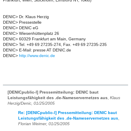
Frankfurt, Wien, Stockholm, Elmsford NY, Tokio)
DENIC> Dr. Klaus Herzig
DENIC> Pressestelle
DENIC> DENIC eG
DENIC> Wiesenhüttenplatz 26
DENIC> 60329 Frankfurt am Main, Germany
DENIC> Tel. +49 69 27235-274, Fax. +49 69 27235-235
DENIC> E-Mail: presse AT DENIC.de
DENIC>
http://www.denic.de
[DENICpublic-l] Pressemitteilung: DENIC baut
Leistungsfähigkeit des .de-Nameservernetzes aus
,
Klaus
Herzig/Denic, 01/25/2005
Re: [DENICpublic-l] Pressemitteilung: DENIC baut
Leistungsfähigkeit des .de-Nameservernetzes aus
,
Florian Weimer, 01/25/2005