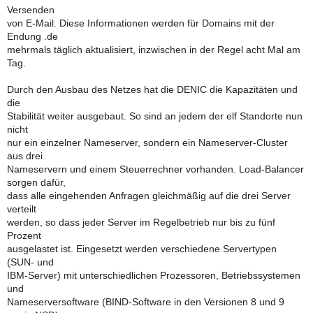
Versenden
von E-Mail. Diese Informationen werden für Domains mit der
Endung .de
mehrmals täglich aktualisiert, inzwischen in der Regel acht Mal am
Tag.
Durch den Ausbau des Netzes hat die DENIC die Kapazitäten und
die
Stabilität weiter ausgebaut. So sind an jedem der elf Standorte nun
nicht
nur ein einzelner Nameserver, sondern ein Nameserver-Cluster
aus drei
Nameservern und einem Steuerrechner vorhanden. Load-Balancer
sorgen dafür,
dass alle eingehenden Anfragen gleichmäßig auf die drei Server
verteilt
werden, so dass jeder Server im Regelbetrieb nur bis zu fünf
Prozent
ausgelastet ist. Eingesetzt werden verschiedene Servertypen
(SUN- und
IBM-Server) mit unterschiedlichen Prozessoren, Betriebssystemen
und
Nameserversoftware (BIND-Software in den Versionen 8 und 9