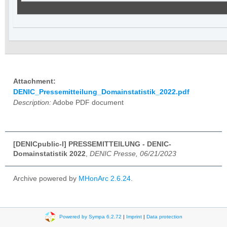
Attachment:
DENIC_Pressemitteilung_Domainstatistik_2022.pdf
Description:
Adobe PDF document
[DENICpublic-l] PRESSEMITTEILUNG - DENIC-
Domainstatistik 2022
,
DENIC Presse, 06/21/2023
Archive powered by
MHonArc 2.6.24
.
Powered by Sympa 6.2.72
|
Imprint
|
Data protection