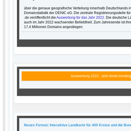
über die genaue geografische Verteilung innerhalb Deutschlands info
Domainstatistik der DENIC eG. Die zentrale Registrierungsstelle fü
.de veröffentlicht die
Auswertung für das Jahr 2022
. Die deutsche L
auch im Jahr 2022 wachsender Beliebtheit. Zum Jahresende ist ihre
17,4 Millionen Domains angestiegen.
Auswertung 2022 - jetzt direkt einstei
Neues Format: Interaktive Landkarte für 400 Kreise und die Bu