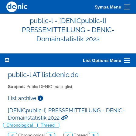
Sympa Menu
public-l - [DENICpublic-l]
PRESSEMITTEILUNG - DENIC-
Domainstatistik 2022
List Options Menu
public-l AT list.denic.de
Subject:
Public DENIC mailinglist
List archive
[DENICpublic-l] PRESSEMITTEILUNG - DENIC-
Domainstatistik 2022
Chronological
Thread
<
Chronological
>
<
Thread
>