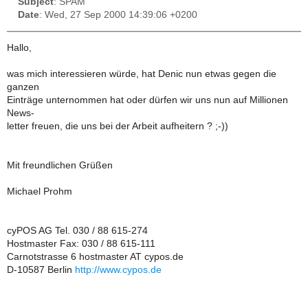
Subject
: SPAM
Date
: Wed, 27 Sep 2000 14:39:06 +0200
Hallo,
was mich interessieren würde, hat Denic nun etwas gegen die
ganzen
Einträge unternommen hat oder dürfen wir uns nun auf Millionen
News-
letter freuen, die uns bei der Arbeit aufheitern ? ;-))
Mit freundlichen Grüßen
Michael Prohm
cyPOS AG Tel. 030 / 88 615-274
Hostmaster Fax: 030 / 88 615-111
Carnotstrasse 6 hostmaster AT cypos.de
D-10587 Berlin
http://www.cypos.de