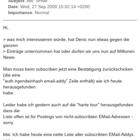
Subject
: AW: SPAM
Date
: Wed, 27 Sep 2000 15:02:14 +0200
Importance
: Normal
Hi,
>
was mich interessieren würde, hat Denic nun etwas gegen die
ganzen
>
Einträge unternommen hat oder dürfen wir uns nun auf Millionen
News-
Man muss beim subscriben jetzt eine Bestätigung zurückschicken
(die eine
"auth irgendeinhash email-addy" Zeile enthält) wie ich heute
herausgefunden
habe.
Leider habe ich gestern auch auf die "harte tour" herausgefunden
dass die
Liste offen ist für Postings von nicht-subscribten EMail-Adressen -
sorry.
btw: Ich habe heute eine nette Liste aller subscribten EMail-Addys