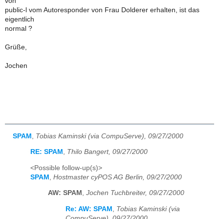
von
public-l vom Autoresponder von Frau Dolderer erhalten, ist das
eigentlich
normal ?
Grüße,
Jochen
SPAM
,
Tobias Kaminski (via CompuServe), 09/27/2000
RE: SPAM
,
Thilo Bangert, 09/27/2000
<Possible follow-up(s)>
SPAM
,
Hostmaster cyPOS AG Berlin, 09/27/2000
AW: SPAM
,
Jochen Tuchbreiter, 09/27/2000
Re: AW: SPAM
,
Tobias Kaminski (via
CompuServe), 09/27/2000