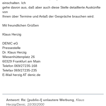
einschalten. Ich
gehe davon aus, daß aber auch diese Stelle detaillierte Auskünfte
von
Ihnen über Termine und Anlaß der Gespräche brauchen wird.
Mit freundlichen Grüßen
Klaus Herzig
DENIC eG
Pressestelle
Dr. Klaus Herzig
Wiesenhüttenplatz 26
60329 Frankfurt am Main
Telefon 069/27235-168
Telefax 069/27235-235
E-Mail herzig AT denic.de
Antwort: Re: [public-l] unlautere Werbung
,
Klaus
Herzig/Denic, 10/30/2000