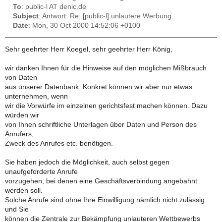
To
: public-l AT denic.de
Subject
: Antwort: Re: [public-l] unlautere Werbung
Date
: Mon, 30 Oct 2000 14:52:06 +0100
Sehr geehrter Herr Koegel, sehr geehrter Herr König,
wir danken Ihnen für die Hinweise auf den möglichen Mißbrauch
von Daten
aus unserer Datenbank. Konkret können wir aber nur etwas
unternehmen, wenn
wir die Vorwürfe im einzelnen gerichtsfest machen können. Dazu
würden wir
von Ihnen schriftliche Unterlagen über Daten und Person des
Anrufers,
Zweck des Anrufes etc. benötigen.
Sie haben jedoch die Möglichkeit, auch selbst gegen
unaufgeforderte Anrufe
vorzugehen, bei denen eine Geschäftsverbindung angebahnt
werden soll.
Solche Anrufe sind ohne Ihre Einwilligung nämlich nicht zulässig
und Sie
können die Zentrale zur Bekämpfung unlauteren Wettbewerbs