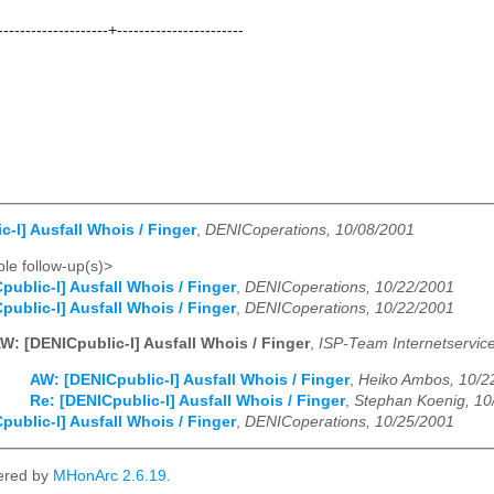
-------------------+-----------------------
c-l] Ausfall Whois / Finger
,
DENICoperations, 10/08/2001
le follow-up(s)>
public-l] Ausfall Whois / Finger
,
DENICoperations, 10/22/2001
public-l] Ausfall Whois / Finger
,
DENICoperations, 10/22/2001
W: [DENICpublic-l] Ausfall Whois / Finger
,
ISP-Team Internetservic
AW: [DENICpublic-l] Ausfall Whois / Finger
,
Heiko Ambos, 10/2
Re: [DENICpublic-l] Ausfall Whois / Finger
,
Stephan Koenig, 10
public-l] Ausfall Whois / Finger
,
DENICoperations, 10/25/2001
ered by
MHonArc 2.6.19
.