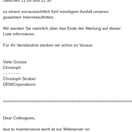
zwischen 11:00 und 11:30
zu einem vorraussichtlich fünf minütigem Ausfall unseres
gesamten Internetauftrittes.
Wir werden Sie natürlich über das Ende der Wartung auf dieser
Liste informieren.
Für Ihr Verständnis danken wir schon im Voraus.
Viele Grüsse
Christoph
- - - - - --
Christoph Strabel
DENICoperations
======================================================
Dear Colleagues,
due to maintenance work at our Webserver on