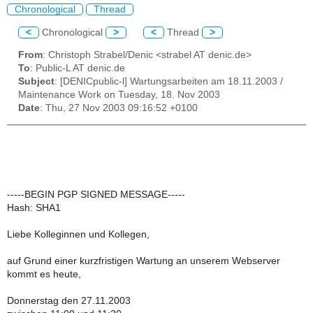
Chronological
Thread
<
Chronological
>
<
Thread
>
From
: Christoph Strabel/Denic <strabel AT denic.de>
To
: Public-L AT denic.de
Subject
: [DENICpublic-l] Wartungsarbeiten am 18.11.2003 /
Maintenance Work on Tuesday, 18. Nov 2003
Date
: Thu, 27 Nov 2003 09:16:52 +0100
-----BEGIN PGP SIGNED MESSAGE-----
Hash: SHA1
Liebe Kolleginnen und Kollegen,
auf Grund einer kurzfristigen Wartung an unserem Webserver
kommt es heute,
Donnerstag den 27.11.2003