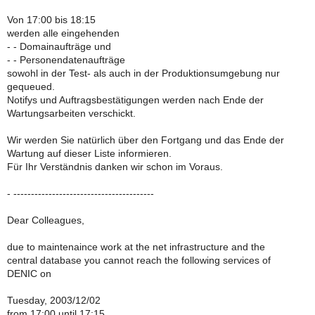
Von 17:00 bis 18:15
werden alle eingehenden
- - Domainaufträge und
- - Personendatenaufträge
sowohl in der Test- als auch in der Produktionsumgebung nur
gequeued.
Notifys und Auftragsbestätigungen werden nach Ende der
Wartungsarbeiten verschickt.
Wir werden Sie natürlich über den Fortgang und das Ende der
Wartung auf dieser Liste informieren.
Für Ihr Verständnis danken wir schon im Voraus.
- ----------------------------------------
Dear Colleagues,
due to maintenaince work at the net infrastructure and the
central database you cannot reach the following services of
DENIC on
Tuesday, 2003/12/02
from 17:00 until 17:15