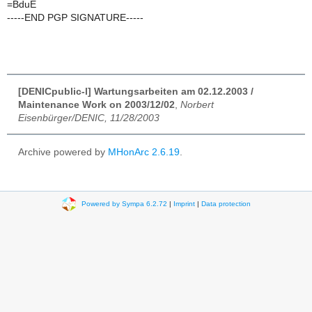
=BduE
-----END PGP SIGNATURE-----
[DENICpublic-l] Wartungsarbeiten am 02.12.2003 /
Maintenance Work on 2003/12/02
,
Norbert
Eisenbürger/DENIC, 11/28/2003
Archive powered by
MHonArc 2.6.19
.
Powered by Sympa 6.2.72
|
Imprint
|
Data protection