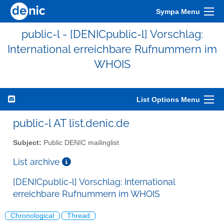
Sympa Menu
public-l - [DENICpublic-l] Vorschlag:
International erreichbare Rufnummern im
WHOIS
List Options Menu
public-l AT list.denic.de
Subject:
Public DENIC mailinglist
List archive
[DENICpublic-l] Vorschlag: International
erreichbare Rufnummern im WHOIS
Chronological
Thread