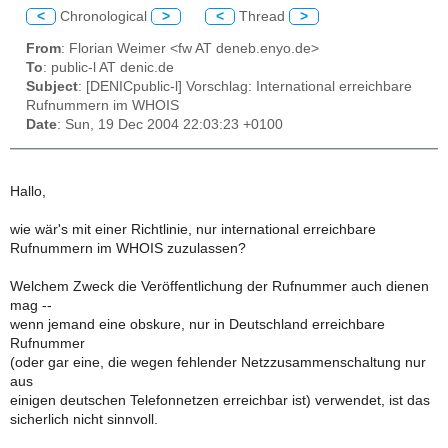
<
Chronological
>
<
Thread
>
From
: Florian Weimer <fw AT deneb.enyo.de>
To
: public-l AT denic.de
Subject
: [DENICpublic-l] Vorschlag: International erreichbare
Rufnummern im WHOIS
Date
: Sun, 19 Dec 2004 22:03:23 +0100
Hallo,
wie wär's mit einer Richtlinie, nur international erreichbare
Rufnummern im WHOIS zuzulassen?
Welchem Zweck die Veröffentlichung der Rufnummer auch dienen
mag --
wenn jemand eine obskure, nur in Deutschland erreichbare
Rufnummer
(oder gar eine, die wegen fehlender Netzzusammenschaltung nur
aus
einigen deutschen Telefonnetzen erreichbar ist) verwendet, ist das
sicherlich nicht sinnvoll.