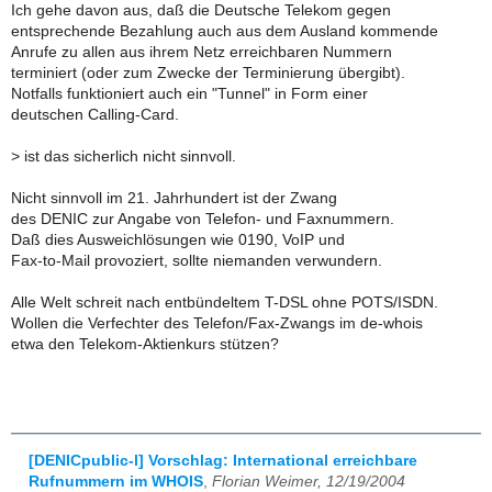
Ich gehe davon aus, daß die Deutsche Telekom gegen
entsprechende Bezahlung auch aus dem Ausland kommende
Anrufe zu allen aus ihrem Netz erreichbaren Nummern
terminiert (oder zum Zwecke der Terminierung übergibt).
Notfalls funktioniert auch ein "Tunnel" in Form einer
deutschen Calling-Card.
>
ist das sicherlich nicht sinnvoll.
Nicht sinnvoll im 21. Jahrhundert ist der Zwang
des DENIC zur Angabe von Telefon- und Faxnummern.
Daß dies Ausweichlösungen wie 0190, VoIP und
Fax-to-Mail provoziert, sollte niemanden verwundern.
Alle Welt schreit nach entbündeltem T-DSL ohne POTS/ISDN.
Wollen die Verfechter des Telefon/Fax-Zwangs im de-whois
etwa den Telekom-Aktienkurs stützen?
[DENICpublic-l] Vorschlag: International erreichbare
Rufnummern im WHOIS
,
Florian Weimer, 12/19/2004