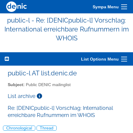
Sympa Menu
public-l - Re: [DENICpublic-l] Vorschlag:
International erreichbare Rufnummern im
WHOIS
List Options Menu
public-l AT list.denic.de
Subject:
Public DENIC mailinglist
List archive
Re: [DENICpublic-l] Vorschlag: International
erreichbare Rufnummern im WHOIS
Chronological
Thread