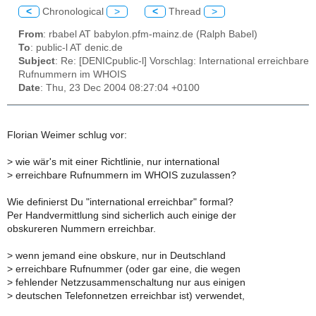
<
Chronological
>
<
Thread
>
From
: rbabel AT babylon.pfm-mainz.de (Ralph Babel)
To
: public-l AT denic.de
Subject
: Re: [DENICpublic-l] Vorschlag: International erreichbare
Rufnummern im WHOIS
Date
: Thu, 23 Dec 2004 08:27:04 +0100
Florian Weimer schlug vor:
>
wie wär's mit einer Richtlinie, nur international
>
erreichbare Rufnummern im WHOIS zuzulassen?
Wie definierst Du "international erreichbar" formal?
Per Handvermittlung sind sicherlich auch einige der
obskureren Nummern erreichbar.
>
wenn jemand eine obskure, nur in Deutschland
>
erreichbare Rufnummer (oder gar eine, die wegen
>
fehlender Netzzusammenschaltung nur aus einigen
>
deutschen Telefonnetzen erreichbar ist) verwendet,