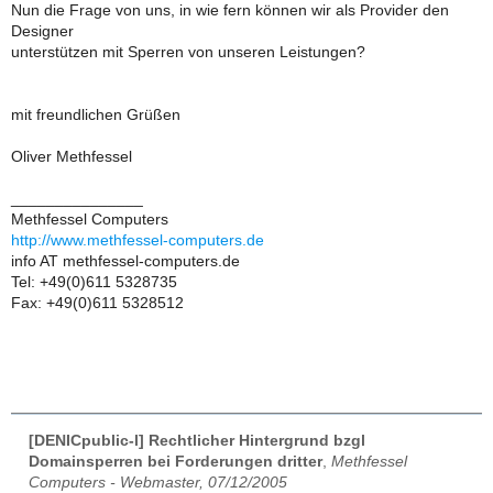
Nun die Frage von uns, in wie fern können wir als Provider den
Designer
unterstützen mit Sperren von unseren Leistungen?
mit freundlichen Grüßen
Oliver Methfessel
_______________
Methfessel Computers
http://www.methfessel-computers.de
info AT methfessel-computers.de
Tel: +49(0)611 5328735
Fax: +49(0)611 5328512
[DENICpublic-l] Rechtlicher Hintergrund bzgl
Domainsperren bei Forderungen dritter
,
Methfessel
Computers - Webmaster, 07/12/2005