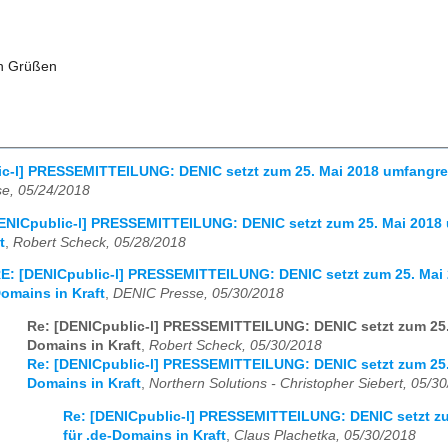
en Grüßen
c-l] PRESSEMITTEILUNG: DENIC setzt zum 25. Mai 2018 umfangrei
e, 05/24/2018
ENICpublic-l] PRESSEMITTEILUNG: DENIC setzt zum 25. Mai 2018
t
,
Robert Scheck, 05/28/2018
E: [DENICpublic-l] PRESSEMITTEILUNG: DENIC setzt zum 25. Mai 
omains in Kraft
,
DENIC Presse, 05/30/2018
Re: [DENICpublic-l] PRESSEMITTEILUNG: DENIC setzt zum 25.
Domains in Kraft
,
Robert Scheck, 05/30/2018
Re: [DENICpublic-l] PRESSEMITTEILUNG: DENIC setzt zum 25.
Domains in Kraft
,
Northern Solutions - Christopher Siebert, 05/3
Re: [DENICpublic-l] PRESSEMITTEILUNG: DENIC setzt z
für .de-Domains in Kraft
,
Claus Plachetka, 05/30/2018