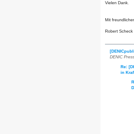
Vielen Dank.
Mit freundlich
Robert Scheck
[DENICpubli
DENIC Press
Re: [D
in Kraf
R
D