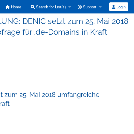
Home
Search for List(s)
Support
Login
ILUNG: DENIC setzt zum 25. Mai 2018
rage für .de-Domains in Kraft
t zum 25. Mai 2018 umfangreiche
aft