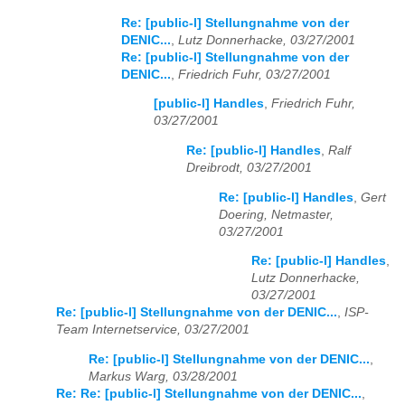
Re: [public-l] Stellungnahme von der
DENIC...
,
Lutz Donnerhacke, 03/27/2001
Re: [public-l] Stellungnahme von der
DENIC...
,
Friedrich Fuhr, 03/27/2001
[public-l] Handles
,
Friedrich Fuhr,
03/27/2001
Re: [public-l] Handles
,
Ralf
Dreibrodt, 03/27/2001
Re: [public-l] Handles
,
Gert
Doering, Netmaster,
03/27/2001
Re: [public-l] Handles
,
Lutz Donnerhacke,
03/27/2001
Re: [public-l] Stellungnahme von der DENIC...
,
ISP-
Team Internetservice, 03/27/2001
Re: [public-l] Stellungnahme von der DENIC...
,
Markus Warg, 03/28/2001
Re: Re: [public-l] Stellungnahme von der DENIC...
,