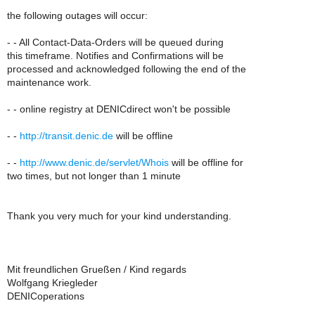
the following outages will occur:
- - All Contact-Data-Orders will be queued during
this timeframe. Notifies and Confirmations will be
processed and acknowledged following the end of the
maintenance work.
- - online registry at DENICdirect won't be possible
- -
http://transit.denic.de
will be offline
- -
http://www.denic.de/servlet/Whois
will be offline for
two times, but not longer than 1 minute
Thank you very much for your kind understanding.
Mit freundlichen Grueßen / Kind regards
Wolfgang Kriegleder
DENICoperations