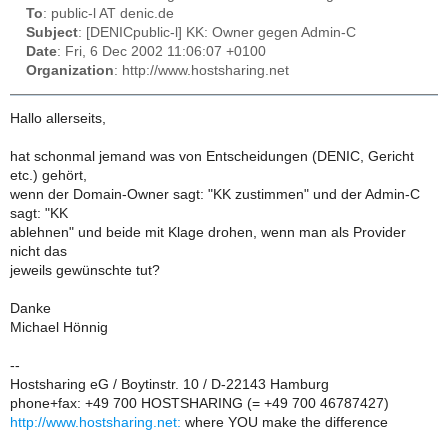
To
: public-l AT denic.de
Subject
: [DENICpublic-l] KK: Owner gegen Admin-C
Date
: Fri, 6 Dec 2002 11:06:07 +0100
Organization
: http://www.hostsharing.net
Hallo allerseits,
hat schonmal jemand was von Entscheidungen (DENIC, Gericht
etc.) gehört,
wenn der Domain-Owner sagt: "KK zustimmen" und der Admin-C
sagt: "KK
ablehnen" und beide mit Klage drohen, wenn man als Provider
nicht das
jeweils gewünschte tut?
Danke
Michael Hönnig
--
Hostsharing eG / Boytinstr. 10 / D-22143 Hamburg
phone+fax: +49 700 HOSTSHARING (= +49 700 46787427)
http://www.hostsharing.net:
where YOU make the difference