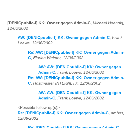
[DENICpublic-l] KK: Owner gegen Admin-C
,
Michael Hoennig,
12/06/2002
AW: [DENICpublic-l] KK: Owner gegen Admin-C
,
Frank
Loewe, 12/06/2002
Re: AW: [DENICpublic-l] KK: Owner gegen Admin-
C
,
Florian Weimer, 12/06/2002
AW: AW: [DENICpublic-l] KK: Owner gegen
Admin-C
,
Frank Loewe, 12/06/2002
Re: AW: [DENICpublic-l] KK: Owner gegen Admin-
C
,
Hostmaster INTERNETX, 12/06/2002
AW: AW: [DENICpublic-l] KK: Owner gegen
Admin-C
,
Frank Loewe, 12/06/2002
<Possible follow-up(s)>
Re: [DENICpublic-l] KK: Owner gegen Admin-C
,
ambos,
12/06/2002
Re: [DENICpublic-l] KK: Owner gegen Admin-C
,