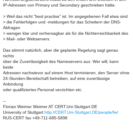
IP-Adressen von Primary und Secondary geschrieben hätte.
>
Weil das nicht "best practise" ist. Im angegebenen Fall etwa sind
>
die Fehlerfolgen und -meldungen für das Scheitern der DNS-
Abfragen
>
weniger klar und vorhersagbar als für die Nichterreichbarkeit des
>
Mail- oder Webservers.
Das stimmt natürlich, aber die geplante Regelung sagt genau
nichts
über die Zuverlässigkeit des Nameservers aus. Wer will, kann
beide
Adressen nachwievor auf einem Host terminieren, den Server ohne
24-Stunden-Bereitschaft betreiben, auf eine zuverlässige
Anbindung
oder qualifiziertes Personal verzichten etc.
--
Florian Weimer Weimer AT CERT.Uni-Stuttgart.DE
University of Stuttgart
http://CERT.Uni-Stuttgart.DE/people/fw/
RUS-CERT fax +49-711-685-5898