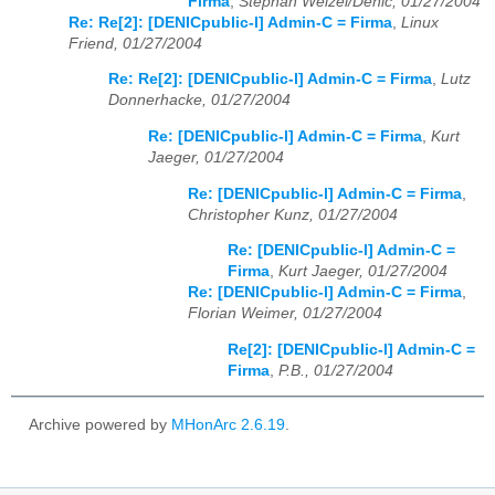
Firma
,
Stephan Welzel/Denic, 01/27/2004
Re: Re[2]: [DENICpublic-l] Admin-C = Firma
,
Linux
Friend, 01/27/2004
Re: Re[2]: [DENICpublic-l] Admin-C = Firma
,
Lutz
Donnerhacke, 01/27/2004
Re: [DENICpublic-l] Admin-C = Firma
,
Kurt
Jaeger, 01/27/2004
Re: [DENICpublic-l] Admin-C = Firma
,
Christopher Kunz, 01/27/2004
Re: [DENICpublic-l] Admin-C =
Firma
,
Kurt Jaeger, 01/27/2004
Re: [DENICpublic-l] Admin-C = Firma
,
Florian Weimer, 01/27/2004
Re[2]: [DENICpublic-l] Admin-C =
Firma
,
P.B., 01/27/2004
Archive powered by
MHonArc 2.6.19
.