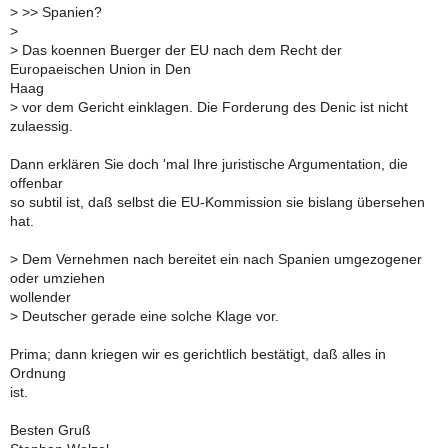
>
>> Spanien?
>
>
Das koennen Buerger der EU nach dem Recht der
Europaeischen Union in Den
Haag
>
vor dem Gericht einklagen. Die Forderung des Denic ist nicht
zulaessig.
Dann erklären Sie doch 'mal Ihre juristische Argumentation, die
offenbar
so subtil ist, daß selbst die EU-Kommission sie bislang übersehen
hat.
>
Dem Vernehmen nach bereitet ein nach Spanien umgezogener
oder umziehen
wollender
>
Deutscher gerade eine solche Klage vor.
Prima; dann kriegen wir es gerichtlich bestätigt, daß alles in
Ordnung
ist.
Besten Gruß