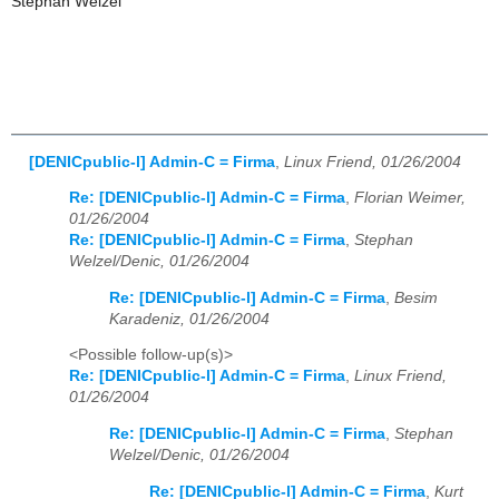
Stephan Welzel
[DENICpublic-l] Admin-C = Firma
,
Linux Friend, 01/26/2004
Re: [DENICpublic-l] Admin-C = Firma
,
Florian Weimer,
01/26/2004
Re: [DENICpublic-l] Admin-C = Firma
,
Stephan
Welzel/Denic, 01/26/2004
Re: [DENICpublic-l] Admin-C = Firma
,
Besim
Karadeniz, 01/26/2004
<Possible follow-up(s)>
Re: [DENICpublic-l] Admin-C = Firma
,
Linux Friend,
01/26/2004
Re: [DENICpublic-l] Admin-C = Firma
,
Stephan
Welzel/Denic, 01/26/2004
Re: [DENICpublic-l] Admin-C = Firma
,
Kurt