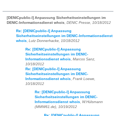
[DENICpublic-l] Anpassung Sicherheitseinstellungen im
DENIC-Informationsdienst whois
,
DENIC Presse, 10/18/2012
Re: [DENICpublic-l] Anpassung
Sicherheitseinstellungen im DENIC-Informationsdienst
whois
,
Lutz Donnerhacke, 10/18/2012
Re: [DENICpublic-l] Anpassung
Sicherheitseinstellungen im DENIC-
Informationsdienst whois
,
Marcos Sanz,
10/18/2012
Re: [DENICpublic-l] Anpassung
Sicherheitseinstellungen im DENIC-
Informationsdienst whois
,
Frank Loewe,
10/18/2012
Re: [DENICpublic-l] Anpassung
Sicherheitseinstellungen im DENIC-
Informationsdienst whois
,
W.Hülsmann
(MMW61.de), 10/19/2012
Re: [DENICpublic-l] Anpassung