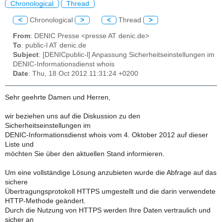
Chronological
Thread
<
Chronological
>
<
Thread
>
From
: DENIC Presse <presse AT denic.de>
To
: public-l AT denic.de
Subject
: [DENICpublic-l] Anpassung Sicherheitseinstellungen im
DENIC-Informationsdienst whois
Date
: Thu, 18 Oct 2012 11:31:24 +0200
Sehr geehrte Damen und Herren,
wir beziehen uns auf die Diskussion zu den
Sicherheitseinstellungen im
DENIC-Informationsdienst whois vom 4. Oktober 2012 auf dieser
Liste und
möchten Sie über den aktuellen Stand informieren.
Um eine vollständige Lösung anzubieten wurde die Abfrage auf das
sichere
Übertragungsprotokoll HTTPS umgestellt und die darin verwendete
HTTP-Methode geändert.
Durch die Nutzung von HTTPS werden Ihre Daten vertraulich und
sicher an