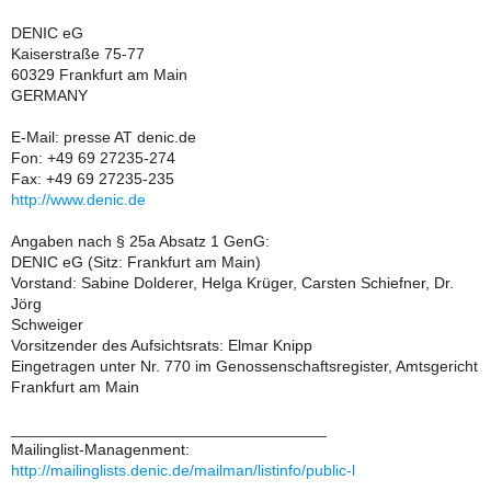
DENIC eG
Kaiserstraße 75-77
60329 Frankfurt am Main
GERMANY
E-Mail: presse AT denic.de
Fon: +49 69 27235-274
Fax: +49 69 27235-235
http://www.denic.de
Angaben nach § 25a Absatz 1 GenG:
DENIC eG (Sitz: Frankfurt am Main)
Vorstand: Sabine Dolderer, Helga Krüger, Carsten Schiefner, Dr.
Jörg
Schweiger
Vorsitzender des Aufsichtsrats: Elmar Knipp
Eingetragen unter Nr. 770 im Genossenschaftsregister, Amtsgericht
Frankfurt am Main
____________________________________
Mailinglist-Managenment:
http://mailinglists.denic.de/mailman/listinfo/public-l