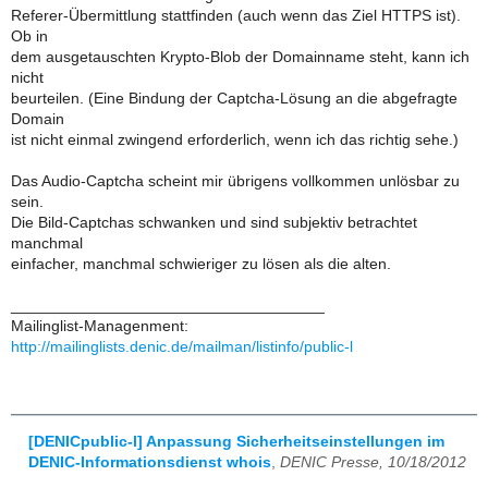
Referer-Übermittlung stattfinden (auch wenn das Ziel HTTPS ist).
Ob in
dem ausgetauschten Krypto-Blob der Domainname steht, kann ich
nicht
beurteilen. (Eine Bindung der Captcha-Lösung an die abgefragte
Domain
ist nicht einmal zwingend erforderlich, wenn ich das richtig sehe.)
Das Audio-Captcha scheint mir übrigens vollkommen unlösbar zu
sein.
Die Bild-Captchas schwanken und sind subjektiv betrachtet
manchmal
einfacher, manchmal schwieriger zu lösen als die alten.
____________________________________
Mailinglist-Managenment:
http://mailinglists.denic.de/mailman/listinfo/public-l
[DENICpublic-l] Anpassung Sicherheitseinstellungen im
DENIC-Informationsdienst whois
,
DENIC Presse, 10/18/2012