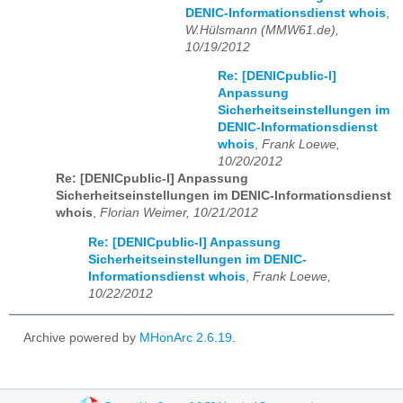
DENIC-Informationsdienst whois
,
W.Hülsmann (MMW61.de),
10/19/2012
Re: [DENICpublic-l]
Anpassung
Sicherheitseinstellungen im
DENIC-Informationsdienst
whois
,
Frank Loewe,
10/20/2012
Re: [DENICpublic-l] Anpassung
Sicherheitseinstellungen im DENIC-Informationsdienst
whois
,
Florian Weimer, 10/21/2012
Re: [DENICpublic-l] Anpassung
Sicherheitseinstellungen im DENIC-
Informationsdienst whois
,
Frank Loewe,
10/22/2012
Archive powered by
MHonArc 2.6.19
.