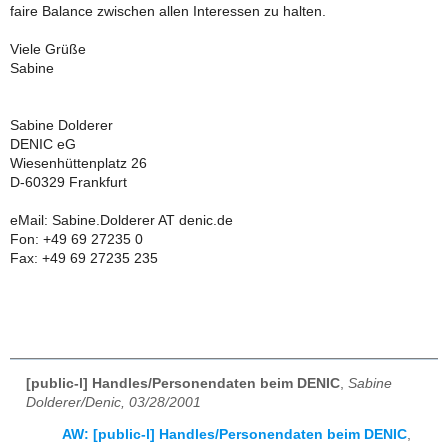
faire Balance zwischen allen Interessen zu halten.
Viele Grüße
Sabine
Sabine Dolderer
DENIC eG
Wiesenhüttenplatz 26
D-60329 Frankfurt
eMail: Sabine.Dolderer AT denic.de
Fon: +49 69 27235 0
Fax: +49 69 27235 235
[public-l] Handles/Personendaten beim DENIC
,
Sabine
Dolderer/Denic, 03/28/2001
AW: [public-l] Handles/Personendaten beim DENIC
,