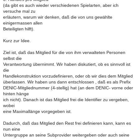
(da gibt es auch wieder verschiedenen Spielarten, aber ich
versuche mal zu
erläutern, warum wir denken, daß die von uns gewählte
einigermassen allen
Beteiligten hilft).
Kurz zur Idee.
Ziel ist, daß das Mitglied für die von ihm verwalteten Personen
selbst die
Verantwortung übernimmt. Wir haben diskutiert, ob es sinnvoll ist
die
Handlekonstruktion vorzudefinieren, oder ob wir dies dem Mitglied
überlassen. Wir haben uns dann entschlossen , daß es als Prefix
DENIC-Mitgliednummer (4-stellig) hat (an dem DENIC- vorne oder
hinten hänge
ich nicht). Danach ist das Mitglied frei die Identifier zu vergeben,
wobei
eine Maximallänge vorgegeben ist.
Dadurch, daß das Mitglied den Rest frei definieren kann, kann es
nun eine
Untergruppe an seine Subprovider weitergeben oder auch seine