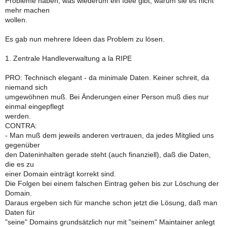
Probleme haben, was wiederum ein Idee gibt, warum sie es nicht
mehr machen
wollen.
Es gab nun mehrere Ideen das Problem zu lösen.
1. Zentrale Handleverwaltung a la RIPE
PRO: Technisch elegant - da minimale Daten. Keiner schreit, da
niemand sich
umgewöhnen muß. Bei Änderungen einer Person muß dies nur
einmal eingepflegt
werden.
CONTRA:
- Man muß dem jeweils anderen vertrauen, da jedes Mitglied uns
gegenüber
den Dateninhalten gerade steht (auch finanziell), daß die Daten,
die es zu
einer Domain einträgt korrekt sind.
Die Folgen bei einem falschen Eintrag gehen bis zur Löschung der
Domain.
Daraus ergeben sich für manche schon jetzt die Lösung, daß man
Daten für
"seine" Domains grundsätzlich nur mit "seinem" Maintainer anlegt