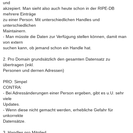
und
akzepiert. Man sieht also auch heute schon in der RIPE-DB
mehrere Einträge
zu einer Person. Mit unterschiedlichen Handles und
unterschiedlichen
Maintainern.
- Man müsste die Daten zur Verfügung stellen können, damit man
von extern
suchen kann, ob jemand schon ein Handle hat.
2. Pro Domain grundsätzlich den gesamten Datensatz zu
übertragen (inkl.
Personen und dernen Adressen)
PRO: Simpel
CONTRA:
- Bei Adressänderungen einer Person ergeben, gibt es u.U. sehr
viele
Updates.
- Wenn diese nicht gemacht werden, erhebliche Gefahr für
unkorrekte
Datensätze.
3. Handles pro Mitglied