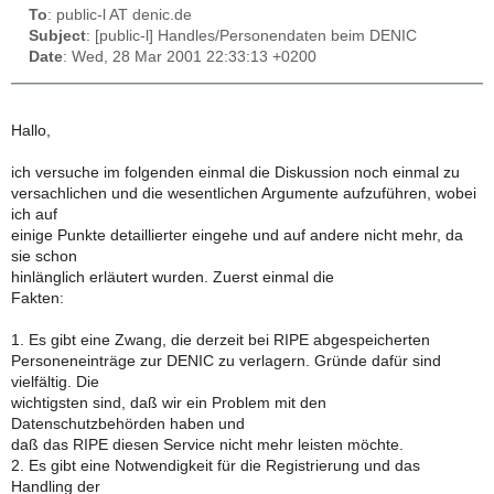
To
: public-l AT denic.de
Subject
: [public-l] Handles/Personendaten beim DENIC
Date
: Wed, 28 Mar 2001 22:33:13 +0200
Hallo,
ich versuche im folgenden einmal die Diskussion noch einmal zu
versachlichen und die wesentlichen Argumente aufzuführen, wobei
ich auf
einige Punkte detaillierter eingehe und auf andere nicht mehr, da
sie schon
hinlänglich erläutert wurden. Zuerst einmal die
Fakten:
1. Es gibt eine Zwang, die derzeit bei RIPE abgespeicherten
Personeneinträge zur DENIC zu verlagern. Gründe dafür sind
vielfältig. Die
wichtigsten sind, daß wir ein Problem mit den
Datenschutzbehörden haben und
daß das RIPE diesen Service nicht mehr leisten möchte.
2. Es gibt eine Notwendigkeit für die Registrierung und das
Handling der