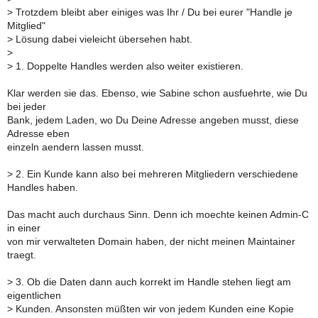
>
Trotzdem bleibt aber einiges was Ihr / Du bei eurer "Handle je
Mitglied"
>
Lösung dabei vieleicht übersehen habt.
>
>
1. Doppelte Handles werden also weiter existieren.
Klar werden sie das. Ebenso, wie Sabine schon ausfuehrte, wie Du
bei jeder
Bank, jedem Laden, wo Du Deine Adresse angeben musst, diese
Adresse eben
einzeln aendern lassen musst.
>
2. Ein Kunde kann also bei mehreren Mitgliedern verschiedene
Handles haben.
Das macht auch durchaus Sinn. Denn ich moechte keinen Admin-C
in einer
von mir verwalteten Domain haben, der nicht meinen Maintainer
traegt.
>
3. Ob die Daten dann auch korrekt im Handle stehen liegt am
eigentlichen
>
Kunden. Ansonsten müßten wir von jedem Kunden eine Kopie