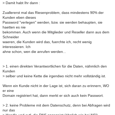
>
Damit habt Ihr dann :
Zuallererst mal das Riesenproblem, dass mindestens 90% der
Kunden eben dieses
Password "verlegen" werden, bzw. sie werden behaupten, sie
haetten es nie
bekommen. Auch wenn die Mitglieder und Reseller dann aus dem
Schneider
waeren, die Kunden wird das, fuerchte ich, recht wenig
interessieren. Ich
ahne schon, wen die anrufen werden...
>
1. einen direkten Verantwortlichen für die Daten, nähmlich den
Kunden
>
selber und keine Kette die irgendwo nicht mehr vollständig ist.
Wenn ein Kunde nicht in der Lage ist, sich daran zu erinnern, WO
er eine
Domain registriert hat, dann merkt er sich auch kein Passwort.
>
2. keine Probleme mit dem Datenschutz, denn bei Abfragen wird
nur das