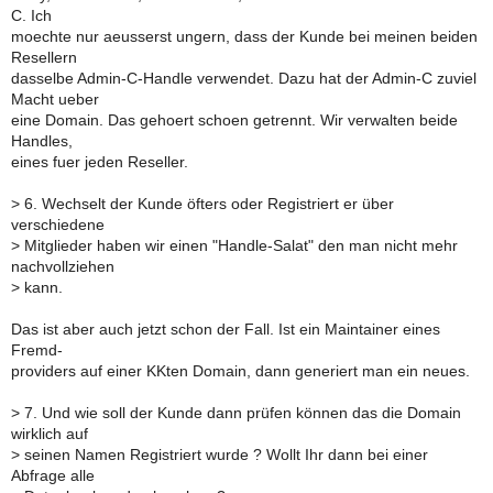
C. Ich
moechte nur aeusserst ungern, dass der Kunde bei meinen beiden
Resellern
dasselbe Admin-C-Handle verwendet. Dazu hat der Admin-C zuviel
Macht ueber
eine Domain. Das gehoert schoen getrennt. Wir verwalten beide
Handles,
eines fuer jeden Reseller.
>
6. Wechselt der Kunde öfters oder Registriert er über
verschiedene
>
Mitglieder haben wir einen "Handle-Salat" den man nicht mehr
nachvollziehen
>
kann.
Das ist aber auch jetzt schon der Fall. Ist ein Maintainer eines
Fremd-
providers auf einer KKten Domain, dann generiert man ein neues.
>
7. Und wie soll der Kunde dann prüfen können das die Domain
wirklich auf
>
seinen Namen Registriert wurde ? Wollt Ihr dann bei einer
Abfrage alle