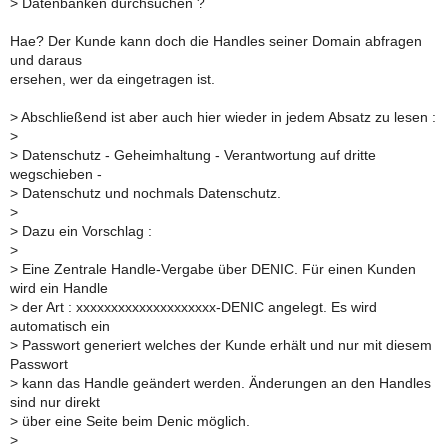
>
Datenbanken durchsuchen ?
Hae? Der Kunde kann doch die Handles seiner Domain abfragen
und daraus
ersehen, wer da eingetragen ist.
>
Abschließend ist aber auch hier wieder in jedem Absatz zu lesen :
>
>
Datenschutz - Geheimhaltung - Verantwortung auf dritte
wegschieben -
>
Datenschutz und nochmals Datenschutz.
>
>
Dazu ein Vorschlag :
>
>
Eine Zentrale Handle-Vergabe über DENIC. Für einen Kunden
wird ein Handle
>
der Art : xxxxxxxxxxxxxxxxxxxx-DENIC angelegt. Es wird
automatisch ein
>
Passwort generiert welches der Kunde erhält und nur mit diesem
Passwort
>
kann das Handle geändert werden. Änderungen an den Handles
sind nur direkt
>
über eine Seite beim Denic möglich.
>