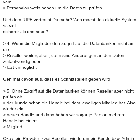
vom
>
Personalausweis haben um die Daten zu prüfen.
Und dem RIPE vertraust Du mehr? Was macht das aktuelle System
so viel
sicherer als das neue?
>
4. Wenn die Mitglieder den Zugriff auf die Datenbanken nicht an
die
>
Reseller weitergeben, dann sind Änderungen an den Daten
zeitaufwendig oder
>
fast unmöglich.
Geh mal davon aus, dass es Schnittstellen geben wird.
>
5. Ohne Zugriff auf die Datenbanken können Reseller aber nicht
prüfen ob
>
der Kunde schon ein Handle bei dem jeweiligen Mitglied hat. Also
wieder ein
>
neues Handle und dann haben wir sogar je Person mehrere
Handle bei einem
>
Mitglied.
Okay, ein Provider, zwei Reseller, wiederum ein Kunde bzw. Admin-