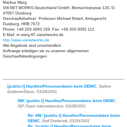
Markus Warg
VIA NET.WORKS Deutschland GmbH, Bismarckstrasse 120, D-
47057 Duisburg
Geschaeftsfuehrer: Professor Michael Rotert, Amtsgericht
Duisburg, HRB 7672
Phone: +49 203-3093 159, Fax: +49 203-3093 112
E-Mail: m.warg AT vianetworks.de
http://www.vianetworks.de
Alle Angebote sind unverbindlich.
Auftraege erledigen wir zu unseren allgemeinen
Geschaeftsbedingungen.
[public-l] Handles/Personendaten beim DENIC
,
Sabine
Dolderer/Denic, 03/28/2001
AW: [public-l] Handles/Personendaten beim DENIC
,
ISP-Team Internetservice, 03/28/2001
Re: AW: [public-l] Handles/Personendaten beim
DENIC
,
Ralf Dreibrodt, 03/29/2001
Re: [public-l] Handles/Personendaten beim