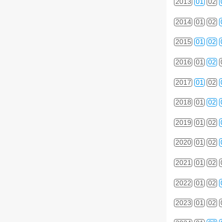
2013
01
02
2014
01
02
2015
01
02
2016
01
02
2017
01
02
2018
01
02
2019
01
02
2020
01
02
2021
01
02
2022
01
02
2023
01
02