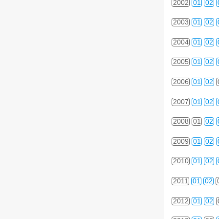
2002
01
02
2003
01
02
2004
01
02
2005
01
02
2006
01
02
2007
01
02
2008
01
02
2009
01
02
2010
01
02
2011
01
02
2012
01
02