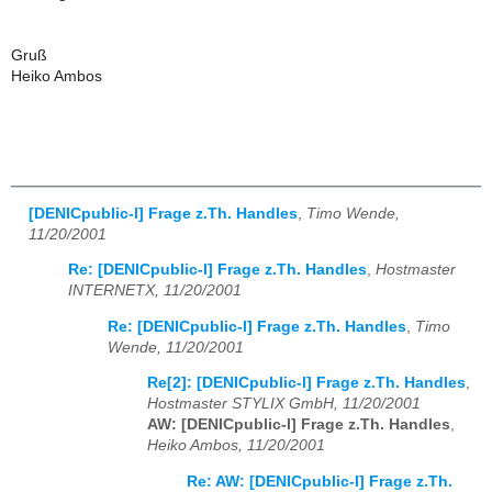
Gruß
Heiko Ambos
[DENICpublic-l] Frage z.Th. Handles
,
Timo Wende,
11/20/2001
Re: [DENICpublic-l] Frage z.Th. Handles
,
Hostmaster
INTERNETX, 11/20/2001
Re: [DENICpublic-l] Frage z.Th. Handles
,
Timo
Wende, 11/20/2001
Re[2]: [DENICpublic-l] Frage z.Th. Handles
,
Hostmaster STYLIX GmbH, 11/20/2001
AW: [DENICpublic-l] Frage z.Th. Handles
,
Heiko Ambos, 11/20/2001
Re: AW: [DENICpublic-l] Frage z.Th.