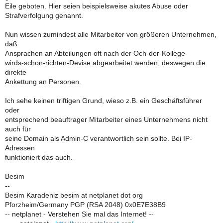
Eile geboten. Hier seien beispielsweise akutes Abuse oder
Strafverfolgung genannt.
Nun wissen zumindest alle Mitarbeiter von größeren Unternehmen,
daß
Ansprachen an Abteilungen oft nach der Och-der-Kollege-
wirds-schon-richten-Devise abgearbeitet werden, deswegen die
direkte
Ankettung an Personen.
Ich sehe keinen triftigen Grund, wieso z.B. ein Geschäftsführer
oder
entsprechend beauftrager Mitarbeiter eines Unternehmens nicht
auch für
seine Domain als Admin-C verantwortlich sein sollte. Bei IP-
Adressen
funktioniert das auch.
Besim
--
Besim Karadeniz besim at netplanet dot org
Pforzheim/Germany PGP (RSA 2048) 0x0E7E38B9
-- netplanet - Verstehen Sie mal das Internet! --