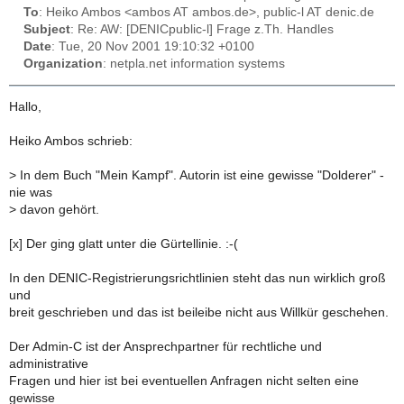
To
: Heiko Ambos <ambos AT ambos.de>, public-l AT denic.de
Subject
: Re: AW: [DENICpublic-l] Frage z.Th. Handles
Date
: Tue, 20 Nov 2001 19:10:32 +0100
Organization
: netpla.net information systems
Hallo,
Heiko Ambos schrieb:
>
In dem Buch "Mein Kampf". Autorin ist eine gewisse "Dolderer" -
nie was
>
davon gehört.
[x] Der ging glatt unter die Gürtellinie. :-(
In den DENIC-Registrierungsrichtlinien steht das nun wirklich groß
und
breit geschrieben und das ist beileibe nicht aus Willkür geschehen.
Der Admin-C ist der Ansprechpartner für rechtliche und
administrative
Fragen und hier ist bei eventuellen Anfragen nicht selten eine
gewisse