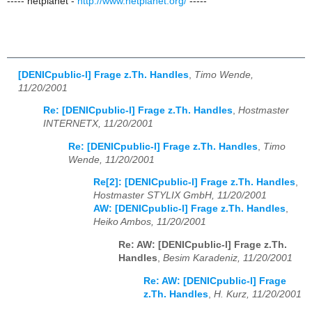
----- netplanet -
http://www.netplanet.org/
-----
[DENICpublic-l] Frage z.Th. Handles
,
Timo Wende,
11/20/2001
Re: [DENICpublic-l] Frage z.Th. Handles
,
Hostmaster
INTERNETX, 11/20/2001
Re: [DENICpublic-l] Frage z.Th. Handles
,
Timo
Wende, 11/20/2001
Re[2]: [DENICpublic-l] Frage z.Th. Handles
,
Hostmaster STYLIX GmbH, 11/20/2001
AW: [DENICpublic-l] Frage z.Th. Handles
,
Heiko Ambos, 11/20/2001
Re: AW: [DENICpublic-l] Frage z.Th.
Handles
,
Besim Karadeniz, 11/20/2001
Re: AW: [DENICpublic-l] Frage
z.Th. Handles
,
H. Kurz, 11/20/2001