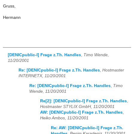
Gruss,
Hermann
[DENICpublic-l] Frage z.Th. Handles
,
Timo Wende,
11/20/2001
Re: [DENICpublic-l] Frage z.Th. Handles
,
Hostmaster
INTERNETX, 11/20/2001
Re: [DENICpublic-l] Frage z.Th. Handles
,
Timo
Wende, 11/20/2001
Re[2]: [DENICpublic-l] Frage z.Th. Handles
,
Hostmaster STYLIX GmbH, 11/20/2001
AW: [DENICpublic-l] Frage z.Th. Handles
,
Heiko Ambos, 11/20/2001
Re: AW: [DENICpublic-l] Frage z.Th.
Handles
,
Besim Karadeniz, 11/20/2001